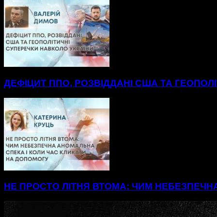
ДЕФІЦИТ ППО, РОЗВІДДАНІ США ТА ГЕОПОЛ
НЕ ПРОСТО ЛІТНЯ ВТОМА: ЧИМ НЕБЕЗПЕЧН