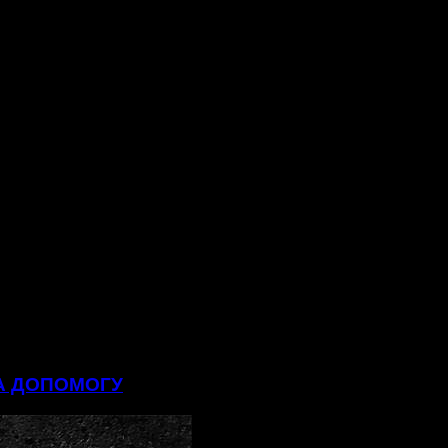
НА ДОПОМОГУ