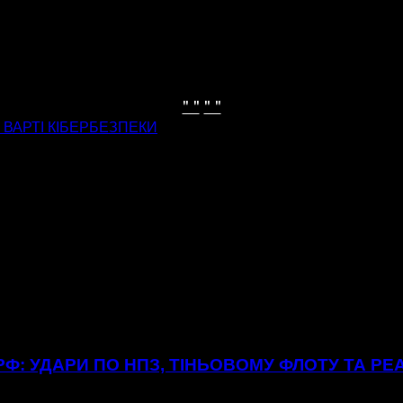
" "
" "
А ВАРТІ КІБЕРБЕЗПЕКИ
Ф: УДАРИ ПО НПЗ, ТІНЬОВОМУ ФЛОТУ ТА РЕ