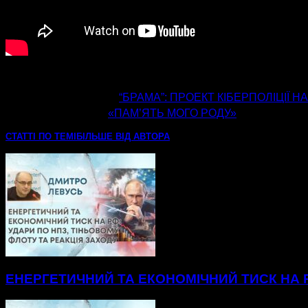
попередня стаття
“БРАМА”: ПРОЕКТ КІБЕРПОЛІЦІЇ Н
наступна стаття
«ПАМ’ЯТЬ МОГО РОДУ»
СТАТТІ ПО ТЕМІ
БІЛЬШЕ ВІД АВТОРА
ЕНЕРГЕТИЧНИЙ ТА ЕКОНОМІЧНИЙ ТИСК НА Р