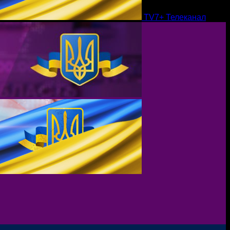
TV7+ Телеканал