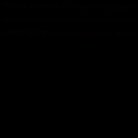
ОКСАНА ЗАХАРКЕВИЧ – професорка кафедри техн
ГАЛИНА ШВЕЦЬ – кластерна менеджерка Podillia 
НАТАЛЯ МАСЛО – контент-менеджерка, комунікац