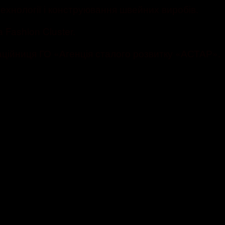
ології і конструювання швейних виробів.
Fashion Cluster.
ійниця ГО «Агенція сталого розвитку «АСТАР».