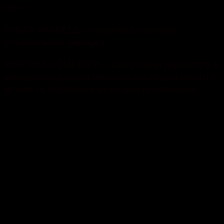
Гості:
ОЛЬГА КРАВЕЦЬ – культорганізаторка
позашкільних закладів.
МАРʼЯНА СЕМЕНЮК – заступниця директора з
методичної роботи Міського центру по роботі з
дітьми та підлітками за місцем проживання.