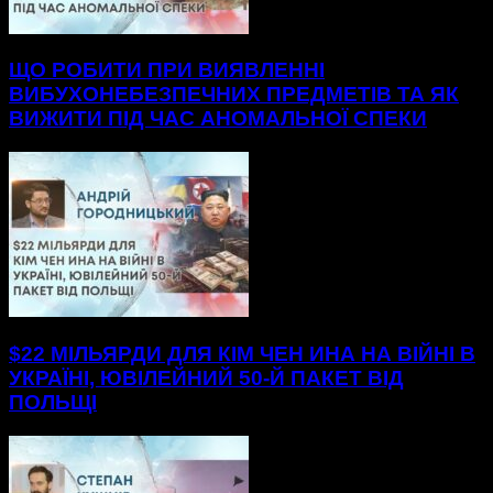
ЩО РОБИТИ ПРИ ВИЯВЛЕННІ
ВИБУХОНЕБЕЗПЕЧНИХ ПРЕДМЕТІВ ТА ЯК
ВИЖИТИ ПІД ЧАС АНОМАЛЬНОЇ СПЕКИ
$22 МІЛЬЯРДИ ДЛЯ КІМ ЧЕН ИНА НА ВІЙНІ В
УКРАЇНІ, ЮВІЛЕЙНИЙ 50-Й ПАКЕТ ВІД
ПОЛЬЩІ