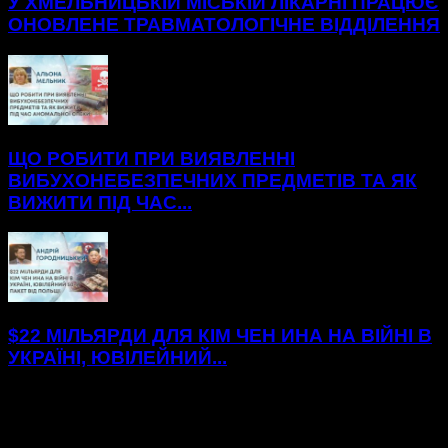
У ХМЕЛЬНИЦЬКІЙ МІСЬКІЙ ЛІКАРНІ ПРАЦЮЄ
ОНОВЛЕНЕ ТРАВМАТОЛОГІЧНЕ ВІДДІЛЕННЯ
ЩО РОБИТИ ПРИ ВИЯВЛЕННІ
ВИБУХОНЕБЕЗПЕЧНИХ ПРЕДМЕТІВ ТА ЯК
ВИЖИТИ ПІД ЧАС...
$22 МІЛЬЯРДИ ДЛЯ КІМ ЧЕН ИНА НА ВІЙНІ В
УКРАЇНІ, ЮВІЛЕЙНИЙ...