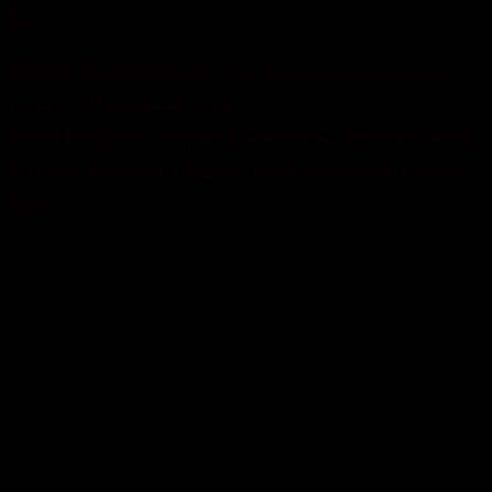
Гості:
НАТАЛІЯ ДОБРОВОЛЬСЬКА – в. о. директора Комунальної
установи “Молодіжний центр”.
ОЛЕНА МАНДЗІЙ – заступниця начальника управління молоді
та спорту, начальниця відділу з питань молодіжної політики
ХМР.