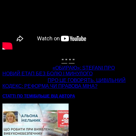
" "
" "
попередня стаття
«ОБИРАЮ»: STEFANI ПРО
НОВИЙ ЕТАП БЕЗ БОЛЮ І МИНУЛОГО
наступна стаття
ПРО ЦЕ ГОВОРЯТЬ. ЦИВІЛЬНИЙ
КОДЕКС: РЕФОРМА ЧИ ПРАВОВА МІНА?
СТАТТІ ПО ТЕМІ
БІЛЬШЕ ВІД АВТОРА