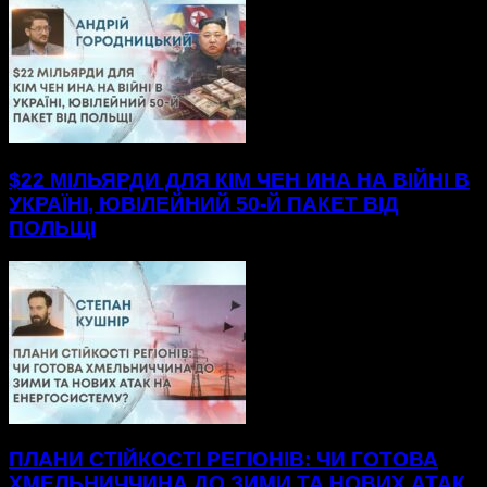
$22 МІЛЬЯРДИ ДЛЯ КІМ ЧЕН ИНА НА ВІЙНІ В
УКРАЇНІ, ЮВІЛЕЙНИЙ 50-Й ПАКЕТ ВІД
ПОЛЬЩІ
ПЛАНИ СТІЙКОСТІ РЕГІОНІВ: ЧИ ГОТОВА
ХМЕЛЬНИЧЧИНА ДО ЗИМИ ТА НОВИХ АТАК