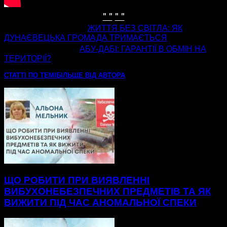
" "
" "
попередня стаття
ЖИТТЯ БЕЗ СВІТЛА: ЯК
ДУНАЄВЕЦЬКА ГРОМАДА ТРИМАЄТЬСЯ
наступна стаття
АБУ-ДАБІ: ГАРАНТІЇ В ОБМІН НА
ТЕРИТОРІЇ?
СТАТТІ ПО ТЕМІ
БІЛЬШЕ ВІД АВТОРА
ЩО РОБИТИ ПРИ ВИЯВЛЕННІ
ВИБУХОНЕБЕЗПЕЧНИХ ПРЕДМЕТІВ ТА ЯК
ВИЖИТИ ПІД ЧАС АНОМАЛЬНОЇ СПЕКИ