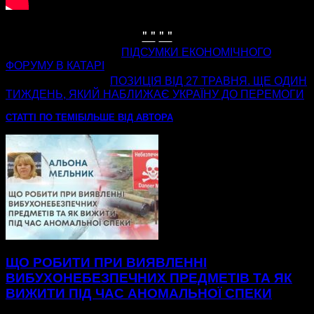
" "
" "
попередня стаття
ПІДСУМКИ ЕКОНОМІЧНОГО
ФОРУМУ В КАТАРІ
наступна стаття
ПОЗИЦІЯ ВІД 27 ТРАВНЯ. ЩЕ ОДИН
ТИЖДЕНЬ, ЯКИЙ НАБЛИЖАЄ УКРАЇНУ ДО ПЕРЕМОГИ
СТАТТІ ПО ТЕМІ
БІЛЬШЕ ВІД АВТОРА
ЩО РОБИТИ ПРИ ВИЯВЛЕННІ
ВИБУХОНЕБЕЗПЕЧНИХ ПРЕДМЕТІВ ТА ЯК
ВИЖИТИ ПІД ЧАС АНОМАЛЬНОЇ СПЕКИ