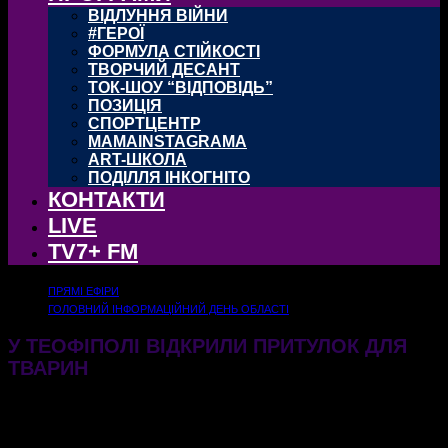
ВІДЛУННЯ ВІЙНИ
#ГЕРОЇ
ФОРМУЛА СТІЙКОСТІ
ТВОРЧИЙ ДЕСАНТ
ТОК-ШОУ “ВІДПОВІДЬ”
ПОЗИЦІЯ
СПОРТЦЕНТР
MAMAINSTAGRAMA
ART-ШКОЛА
ПОДІЛЛЯ ІНКОГНІТО
КОНТАКТИ
LIVE
TV7+ FM
ПРЯМІ ЕФІРИ
ГОЛОВНИЙ ІНФОРМАЦІЙНИЙ ДЕНЬ ОБЛАСТІ
У ТЕОФІПОЛІ ВІДКРИЛИ ПРИТУЛОК ДЛЯ
ТВАРИН
29.05.2023
1635