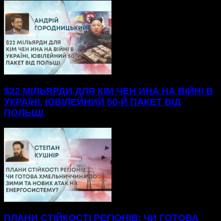
$22 МІЛЬЯРДИ ДЛЯ КІМ ЧЕН ИНА НА ВІЙНІ В
УКРАЇНІ, ЮВІЛЕЙНИЙ 50-Й ПАКЕТ ВІД
ПОЛЬЩІ
ПЛАНИ СТІЙКОСТІ РЕГІОНІВ: ЧИ ГОТОВА