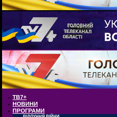
ТВ7+
НОВИНИ
ПРОГРАМИ
ВІДЛУННЯ ВІЙНИ