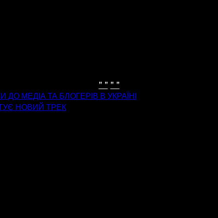
" "
" "
 ДО МЕДІА ТА БЛОГЕРІВ В УКРАЇНІ
НТУЄ НОВИЙ ТРЕК