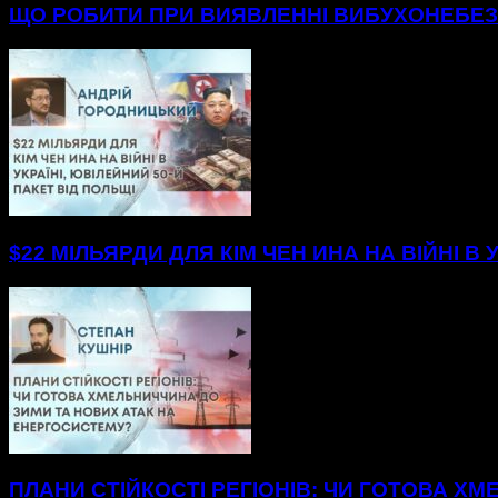
ЩО РОБИТИ ПРИ ВИЯВЛЕННІ ВИБУХОНЕБЕЗП
$22 МІЛЬЯРДИ ДЛЯ КІМ ЧЕН ИНА НА ВІЙНІ В 
ПЛАНИ СТІЙКОСТІ РЕГІОНІВ: ЧИ ГОТОВА Х