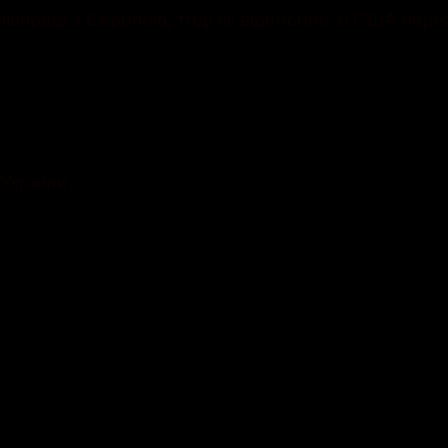
півпраці з Європою, тоді як відносини зі США пе
;
України.