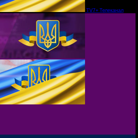
TV7+ Телеканал