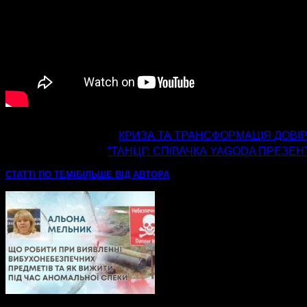
попередня стаття
КРИЗА ТА ТРАНСФОРМАЦІЯ ДОВІРИ
наступна стаття
“ТАНЦІ”: СПІВАЧКА YAGODA ПРЕЗЕ
СТАТТІ ПО ТЕМІ
БІЛЬШЕ ВІД АВТОРА