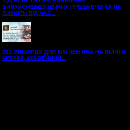
ЩО РОБИТИ ПРИ ВИЯВЛЕННІ
ВИБУХОНЕБЕЗПЕЧНИХ ПРЕДМЕТІВ ТА ЯК
ВИЖИТИ ПІД ЧАС...
$22 МІЛЬЯРДИ ДЛЯ КІМ ЧЕН ИНА НА ВІЙНІ В
УКРАЇНІ, ЮВІЛЕЙНИЙ...