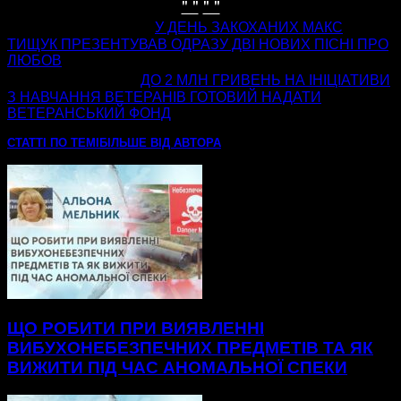
" "
" "
попередня стаття
У ДЕНЬ ЗАКОХАНИХ МАКС
ТИЩУК ПРЕЗЕНТУВАВ ОДРАЗУ ДВІ НОВИХ ПІСНІ ПРО
ЛЮБОВ
наступна стаття
ДО 2 МЛН ГРИВЕНЬ НА ІНІЦІАТИВИ
З НАВЧАННЯ ВЕТЕРАНІВ ГОТОВИЙ НАДАТИ
ВЕТЕРАНСЬКИЙ ФОНД
СТАТТІ ПО ТЕМІ
БІЛЬШЕ ВІД АВТОРА
ЩО РОБИТИ ПРИ ВИЯВЛЕННІ
ВИБУХОНЕБЕЗПЕЧНИХ ПРЕДМЕТІВ ТА ЯК
ВИЖИТИ ПІД ЧАС АНОМАЛЬНОЇ СПЕКИ