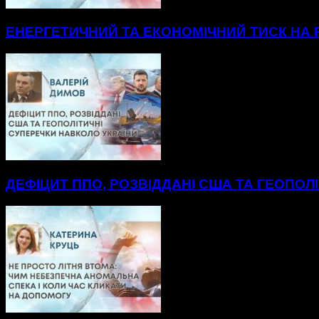
ЕНЕРГЕТИЧНИЙ ТА ЕКОНОМІЧНИЙ ТИСК НА Р
ДЕФІЦИТ ППО, РОЗВІДДАНІ США ТА ГЕОПОЛ