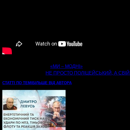
попередня стаття
«МИ – МОДНІ»
наступна стаття
НЕ ПРОСТО ПОЛІЦЕЙСЬКИЙ, А СВІЙ
СТАТТІ ПО ТЕМІ
БІЛЬШЕ ВІД АВТОРА