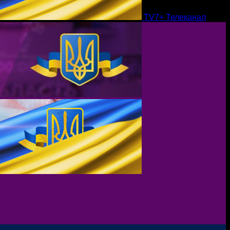
TV7+ Телеканал