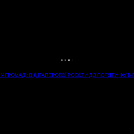
" "
" "
 У ГРОМАДІ: ВІД ПАПЕРОВОЇ РОБОТИ ДО ПОРЯТУНКУ В