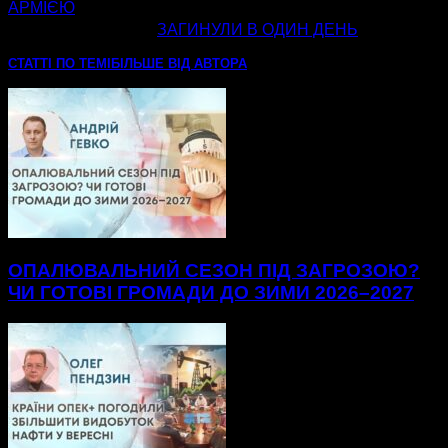
АРМІЄЮ
наступна стаття
ЗАГИНУЛИ В ОДИН ДЕНЬ
СТАТТІ ПО ТЕМІ
БІЛЬШЕ ВІД АВТОРА
ОПАЛЮВАЛЬНИЙ СЕЗОН ПІД ЗАГРОЗОЮ?
ЧИ ГОТОВІ ГРОМАДИ ДО ЗИМИ 2026–2027