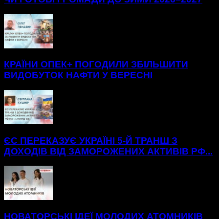
КРАЇНИ ОПЕК+ ПОГОДИЛИ ЗБІЛЬШИТИ
ВИДОБУТОК НАФТИ У ВЕРЕСНІ
ЄС ПЕРЕКАЗУЄ УКРАЇНІ 5-Й ТРАНШ З
ДОХОДІВ ВІД ЗАМОРОЖЕНИХ АКТИВІВ РФ...
НОВАТОРСЬКІ ІДЕЇ МОЛОДИХ АТОМНИКІВ