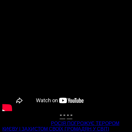
" "
" "
попередня стаття
РОСІЯ ПОГРОЖУЄ ТЕРОРОМ
КИЄВУ І ЗАХИСТОМ СВОЇХ ГРОМАДЯН У СВІТІ