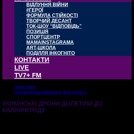
ВІДЛУННЯ ВІЙНИ
#ГЕРОЇ
ФОРМУЛА СТІЙКОСТІ
ТВОРЧИЙ ДЕСАНТ
ТОК-ШОУ “ВІДПОВІДЬ”
ПОЗИЦІЯ
СПОРТЦЕНТР
MAMAINSTAGRAMA
ART-ШКОЛА
ПОДІЛЛЯ ІНКОГНІТО
КОНТАКТИ
LIVE
TV7+ FM
ПРЯМІ ЕФІРИ
ГОЛОВНИЙ ІНФОРМАЦІЙНИЙ ДЕНЬ ОБЛАСТІ
УКРАЇНСЬКІ ДРОНИ ДОЛЕТІЛИ ДО
КАЛІНІНГРАДУ
26.05.2026
188