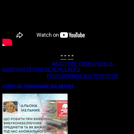
" "
" "
попередня стаття
ФІЦО ГРАЄ СВОЮ РОЛЬ В
КАМПАНІЇ ПРОТИ ЗЕЛЕНСЬКОГО
наступна стаття
РОЗПАЛЮВАЧІ ВІД ПОЛІТЕХІВ
СТАТТІ ПО ТЕМІ
БІЛЬШЕ ВІД АВТОРА