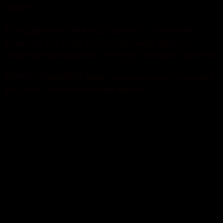
Гості:
ВОЛОДИМИР ПАВЛОВСЬКИЙ – головний
режисер вистави “Волонтерський фронт”,
режисер молодіжного театру “БезМеж” ЦНВУМ.
ІРИНА КОВАЛЕВСЬКА – волонтерка, учасниця
вистави “Волонтерський фронт”.