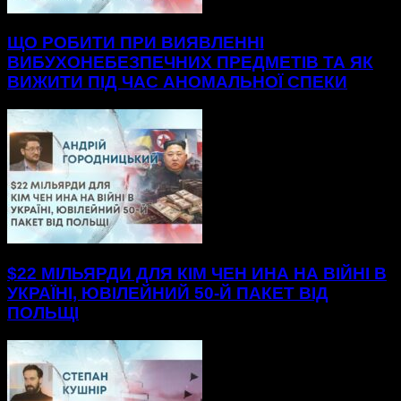
ЩО РОБИТИ ПРИ ВИЯВЛЕННІ
ВИБУХОНЕБЕЗПЕЧНИХ ПРЕДМЕТІВ ТА ЯК
ВИЖИТИ ПІД ЧАС АНОМАЛЬНОЇ СПЕКИ
$22 МІЛЬЯРДИ ДЛЯ КІМ ЧЕН ИНА НА ВІЙНІ В
УКРАЇНІ, ЮВІЛЕЙНИЙ 50-Й ПАКЕТ ВІД
ПОЛЬЩІ