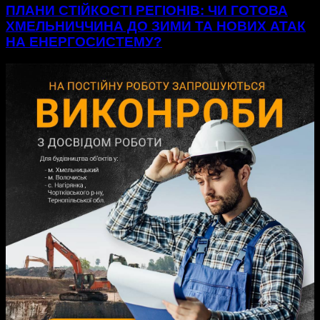
ПЛАНИ СТІЙКОСТІ РЕГІОНІВ: ЧИ ГОТОВА
ХМЕЛЬНИЧЧИНА ДО ЗИМИ ТА НОВИХ АТАК
НА ЕНЕРГОСИСТЕМУ?