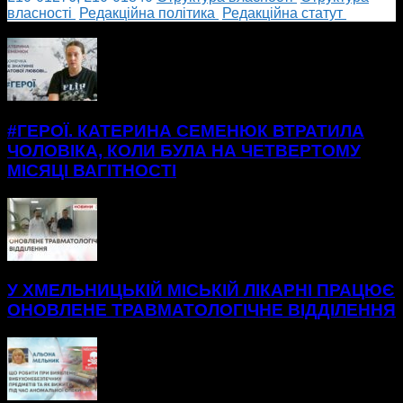
власності
Редакційна політика
Редакційна статут
БІЛЬШЕ НОВИН
#ГЕРОЇ. КАТЕРИНА СЕМЕНЮК ВТРАТИЛА
ЧОЛОВІКА, КОЛИ БУЛА НА ЧЕТВЕРТОМУ
МІСЯЦІ ВАГІТНОСТІ
У ХМЕЛЬНИЦЬКІЙ МІСЬКІЙ ЛІКАРНІ ПРАЦЮЄ
ОНОВЛЕНЕ ТРАВМАТОЛОГІЧНЕ ВІДДІЛЕННЯ