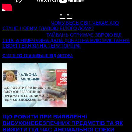
" "
" "
попередня стаття
ЧОМУ ВЕСЬ СВІТ ЧЕКАЄ ХТО
СТАНЕ НОВИМ ГЛАВОЮ БІЛОГО ДОМУ?
наступна стаття
ТАЙВАНЬ ОТРИМАЄ ЗБРОЮ ВІД
США, А НІМЕЧЧИНА ДАЛА ДОБРО НА ВИКОРИСТАННЯ
СВОЄЇ ТЕХНІКИ НА ТЕРИТОРІЇ РФ
СТАТТІ ПО ТЕМІ
БІЛЬШЕ ВІД АВТОРА
ЩО РОБИТИ ПРИ ВИЯВЛЕННІ
ВИБУХОНЕБЕЗПЕЧНИХ ПРЕДМЕТІВ ТА ЯК
ВИЖИТИ ПІД ЧАС АНОМАЛЬНОЇ СПЕКИ