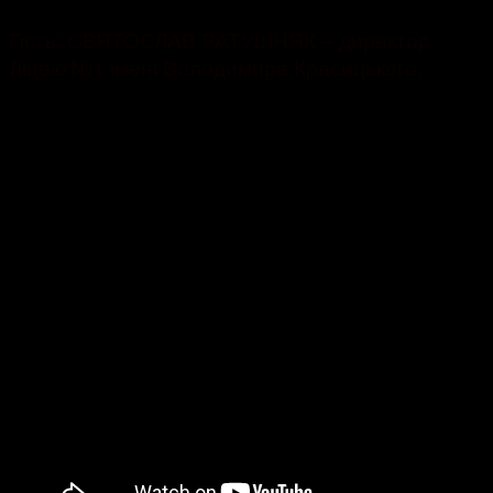
Гість: СВЯТОСЛАВ РАТУШНЯК – директор
Ліцею №1 імені Володимира Красицького.