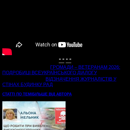
" "
" "
попередня стаття
ГРОМАДИ – ВЕТЕРАНАМ 2026:
ПОДРОБИЦІ ВСЕУКРАЇНСЬКОГО ДІАЛОГУ
наступна стаття
ВІДЗНАЧЕННЯ ЖУРНАЛІСТІВ У
СТІНАХ БУДИНКУ РАД
СТАТТІ ПО ТЕМІ
БІЛЬШЕ ВІД АВТОРА