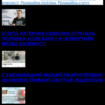
власності
Редакційна політика
Редакційна статут
БІЛЬШЕ НОВИН
#ГЕРОЇ. КАТЕРИНА СЕМЕНЮК ВТРАТИЛА
ЧОЛОВІКА, КОЛИ БУЛА НА ЧЕТВЕРТОМУ
МІСЯЦІ ВАГІТНОСТІ
У ХМЕЛЬНИЦЬКІЙ МІСЬКІЙ ЛІКАРНІ ПРАЦЮЄ
ОНОВЛЕНЕ ТРАВМАТОЛОГІЧНЕ ВІДДІЛЕННЯ