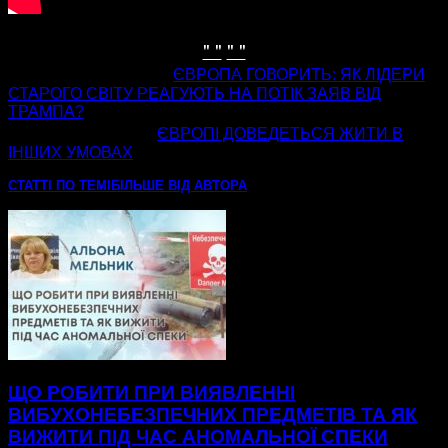
" "
" "
попередня стаття
ЄВРОПА ГОВОРИТЬ: ЯК ЛІДЕРИ
СТАРОГО СВІТУ РЕАГУЮТЬ НА ПОТІК ЗАЯВ ВІД
ТРАМПА?
наступна стаття
ЄВРОПІ ДОВЕДЕТЬСЯ ЖИТИ В
ІНШИХ УМОВАХ
СТАТТІ ПО ТЕМІ
БІЛЬШЕ ВІД АВТОРА
ЩО РОБИТИ ПРИ ВИЯВЛЕННІ
ВИБУХОНЕБЕЗПЕЧНИХ ПРЕДМЕТІВ ТА ЯК
ВИЖИТИ ПІД ЧАС АНОМАЛЬНОЇ СПЕКИ