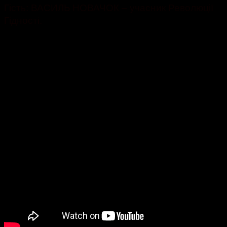
Гість: ВАСИЛЬ НОВАЧОК – учасник Революції
Гідності.