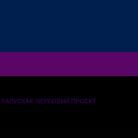
І ЗАПУСКАЄ ЧЕРГОВИЙ ПРОЄКТ
го директора Українського ветеранського фонду