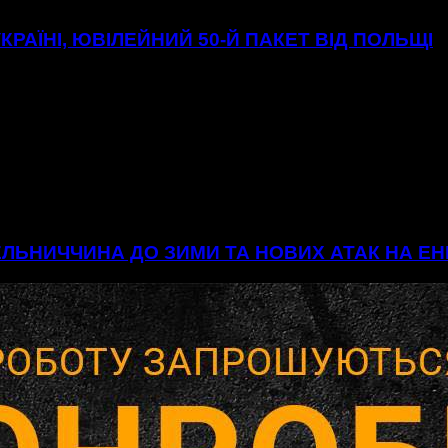
УКРАЇНІ, ЮВІЛЕЙНИЙ 50-Й ПАКЕТ ВІД ПОЛЬЩІ
МЕЛЬНИЧЧИНА ДО ЗИМИ ТА НОВИХ АТАК НА 