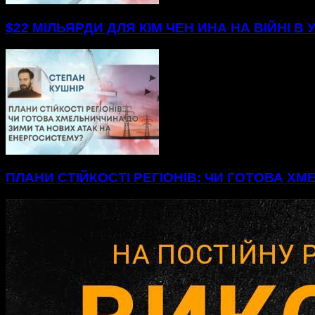
$22 МІЛЬЯРДИ ДЛЯ КІМ ЧЕН ИНА НА ВІЙНІ В 
ПЛАНИ СТІЙКОСТІ РЕГІОНІВ: ЧИ ГОТОВА Х