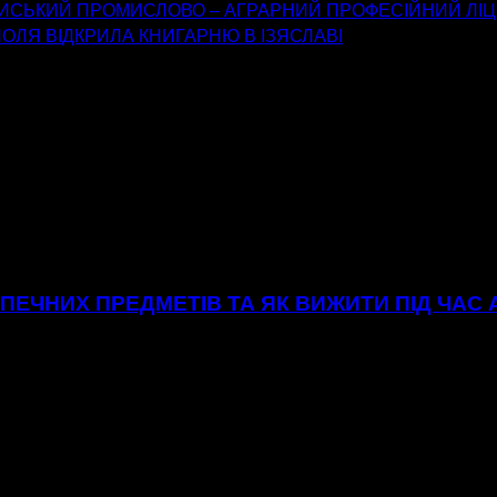
ЧИСЬКИЙ ПРОМИСЛОВО – АГРАРНИЙ ПРОФЕСІЙНИЙ ЛІ
ОЛЯ ВІДКРИЛА КНИГАРНЮ В ІЗЯСЛАВІ
ЕЧНИХ ПРЕДМЕТІВ ТА ЯК ВИЖИТИ ПІД ЧАС