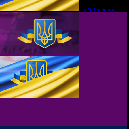
TV7+ Телеканал