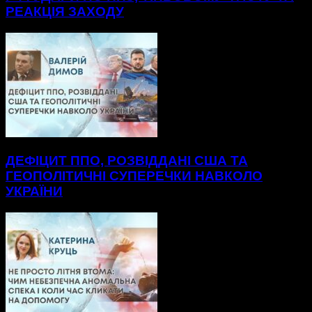
РЕАКЦІЯ ЗАХОДУ
ДЕФІЦИТ ППО, РОЗВІДДАНІ США ТА
ГЕОПОЛІТИЧНІ СУПЕРЕЧКИ НАВКОЛО
УКРАЇНИ