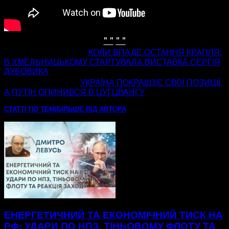
" "
" "
попередня стаття
КОЛИ ВПАДЕ ОСТАННЯ КРАПЛЯ:
В ХМЕЛЬНИЦЬКОМУ СТАРТУВАЛА ВИСТАВКА СЕРГІЯ
ДУБОВИКА
наступна стаття
УКРАЇНА ПОКРАЩУЄ СВОЇ ПОЗИЦІЇ,
А ПУТІН ОПИНИВСЯ В ЦУГЦВАНГУ
СТАТТІ ПО ТЕМІ
БІЛЬШЕ ВІД АВТОРА
ЕНЕРГЕТИЧНИЙ ТА ЕКОНОМІЧНИЙ ТИСК НА
РФ: УДАРИ ПО НПЗ, ТІНЬОВОМУ ФЛОТУ ТА