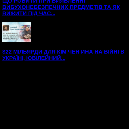
ЩО РОБИТИ ПРИ ВИЯВЛЕННІ
ВИБУХОНЕБЕЗПЕЧНИХ ПРЕДМЕТІВ ТА ЯК
ВИЖИТИ ПІД ЧАС...
$22 МІЛЬЯРДИ ДЛЯ КІМ ЧЕН ИНА НА ВІЙНІ В
УКРАЇНІ, ЮВІЛЕЙНИЙ...