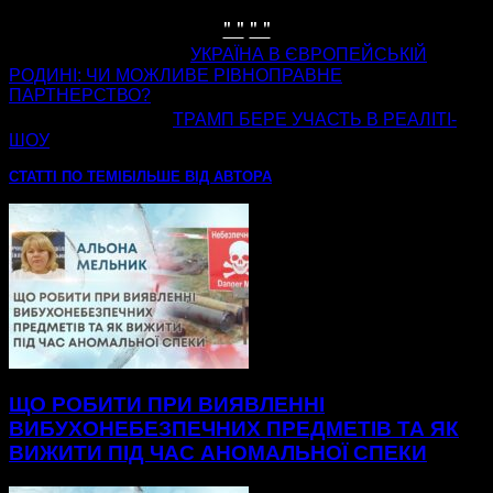
" "
" "
попередня стаття
УКРАЇНА В ЄВРОПЕЙСЬКІЙ
РОДИНІ: ЧИ МОЖЛИВЕ РІВНОПРАВНЕ
ПАРТНЕРСТВО?
наступна стаття
ТРАМП БЕРЕ УЧАСТЬ В РЕАЛІТІ-
ШОУ
СТАТТІ ПО ТЕМІ
БІЛЬШЕ ВІД АВТОРА
ЩО РОБИТИ ПРИ ВИЯВЛЕННІ
ВИБУХОНЕБЕЗПЕЧНИХ ПРЕДМЕТІВ ТА ЯК
ВИЖИТИ ПІД ЧАС АНОМАЛЬНОЇ СПЕКИ