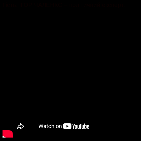
Гість: ІГОР ЧАЛЕНКО – політичний експерт.