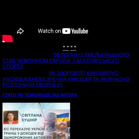
" "
" "
попередня стаття
ВЕТЕРАН ІЗ ХМЕЛЬНИЦЬКОГО
СТАВ ЧЕМПІОНОМ ЄВРОПИ З БОГАТИРСЬКОГО
СПОРТУ
наступна стаття
ЯК ЗДОРОВʼЯ? ХАНТАВІРУС:
НАСКІЛЬКИ НЕБЕЗПЕЧНА ІНФЕКЦІЯ ТА ЯК ВЧАСНО
РОЗПІЗНАТИ ХВОРОБУ?
СТАТТІ ПО ТЕМІ
БІЛЬШЕ ВІД АВТОРА