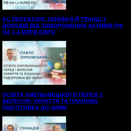
ЄС ПЕРЕКАЗУЄ УКРАЇНІ 5-Й ТРАНШ З
ДОХОДІВ ВІД ЗАМОРОЖЕНИХ АКТИВІВ РФ
НА 1,4 МЛРД ЄВРО
ОСВІТА ХМЕЛЬНИЦЬКОГО ПЕРЕД 1
ВЕРЕСНЯ: УКРИТТЯ ТА ПЛАНОВА
ПІДГОТОВКА ДО ЗИМИ