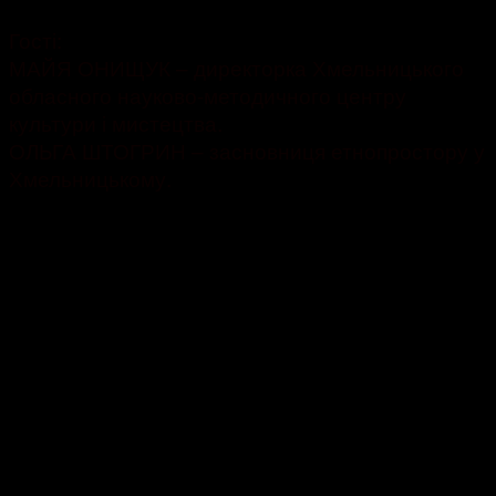
Гості:
МАЙЯ ОНИЩУК – директорка Хмельницького
обласного науково-методичного центру
культури і мистецтва.
ОЛЬГА ШТОГРИН – засновниця етнопростору у
Хмельницькому.