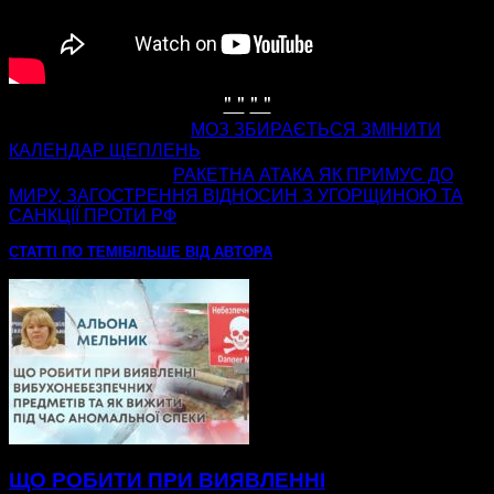
" "
" "
попередня стаття
МОЗ ЗБИРАЄТЬСЯ ЗМІНИТИ
КАЛЕНДАР ЩЕПЛЕНЬ
наступна стаття
РАКЕТНА АТАКА ЯК ПРИМУС ДО
МИРУ, ЗАГОСТРЕННЯ ВІДНОСИН З УГОРЩИНОЮ ТА
САНКЦІЇ ПРОТИ РФ
СТАТТІ ПО ТЕМІ
БІЛЬШЕ ВІД АВТОРА
ЩО РОБИТИ ПРИ ВИЯВЛЕННІ