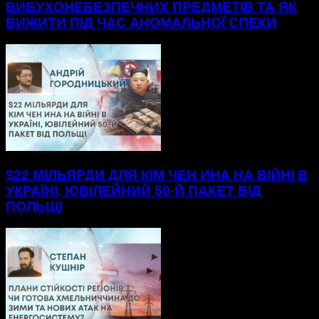
ВИБУХОНЕБЕЗПЕЧНИХ ПРЕДМЕТІВ ТА ЯК
ВИЖИТИ ПІД ЧАС АНОМАЛЬНОЇ СПЕКИ
$22 МІЛЬЯРДИ ДЛЯ КІМ ЧЕН ИНА НА ВІЙНІ В
УКРАЇНІ, ЮВІЛЕЙНИЙ 50-Й ПАКЕТ ВІД
ПОЛЬЩІ