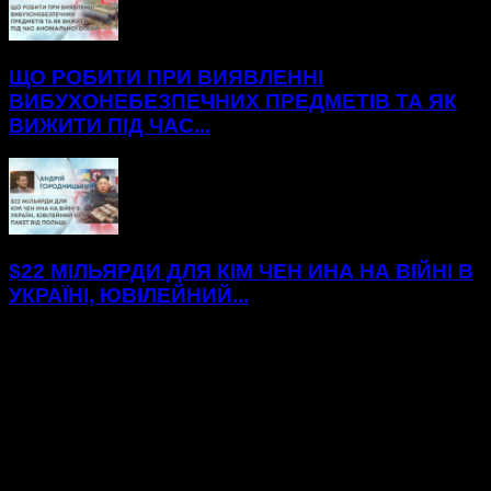
ЩО РОБИТИ ПРИ ВИЯВЛЕННІ
ВИБУХОНЕБЕЗПЕЧНИХ ПРЕДМЕТІВ ТА ЯК
ВИЖИТИ ПІД ЧАС...
$22 МІЛЬЯРДИ ДЛЯ КІМ ЧЕН ИНА НА ВІЙНІ В
УКРАЇНІ, ЮВІЛЕЙНИЙ...