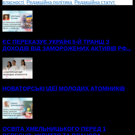
власності
Редакційна політика
Редакційна статут
БІЛЬШЕ НОВИН
ЄС ПЕРЕКАЗУЄ УКРАЇНІ 5-Й ТРАНШ З
ДОХОДІВ ВІД ЗАМОРОЖЕНИХ АКТИВІВ РФ...
НОВАТОРСЬКІ ІДЕЇ МОЛОДИХ АТОМНИКІВ
ОСВІТА ХМЕЛЬНИЦЬКОГО ПЕРЕД 1