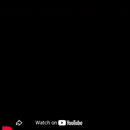
Гостя: ЗОРЯНИЙ ЯНГОЛ – українська співачка.