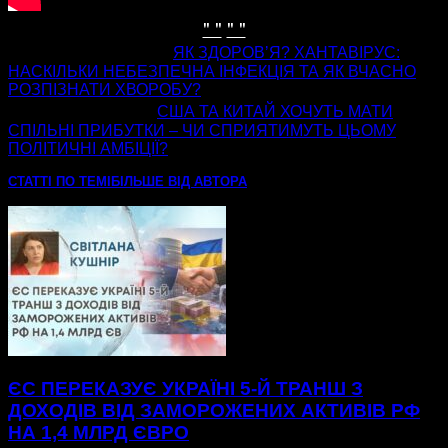
" "
" "
попередня стаття
ЯК ЗДОРОВʼЯ? ХАНТАВІРУС:
НАСКІЛЬКИ НЕБЕЗПЕЧНА ІНФЕКЦІЯ ТА ЯК ВЧАСНО
РОЗПІЗНАТИ ХВОРОБУ?
наступна стаття
США ТА КИТАЙ ХОЧУТЬ МАТИ
СПІЛЬНІ ПРИБУТКИ – ЧИ СПРИЯТИМУТЬ ЦЬОМУ
ПОЛІТИЧНІ АМБІЦІЇ?
СТАТТІ ПО ТЕМІ
БІЛЬШЕ ВІД АВТОРА
ЄС ПЕРЕКАЗУЄ УКРАЇНІ 5-Й ТРАНШ З
ДОХОДІВ ВІД ЗАМОРОЖЕНИХ АКТИВІВ РФ
НА 1,4 МЛРД ЄВРО