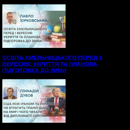
ОСВІТА ХМЕЛЬНИЦЬКОГО ПЕРЕД 1
ВЕРЕСНЯ: УКРИТТЯ ТА ПЛАНОВА
ПІДГОТОВКА ДО ЗИМИ