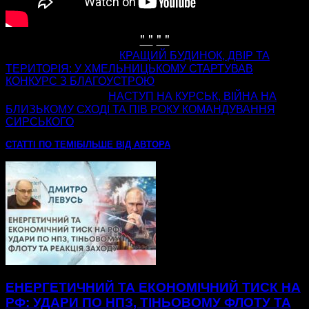
" "
" "
попередня стаття
КРАЩИЙ БУДИНОК, ДВІР ТА
ТЕРИТОРІЯ: У ХМЕЛЬНИЦЬКОМУ СТАРТУВАВ
КОНКУРС З БЛАГОУСТРОЮ
наступна стаття
НАСТУП НА КУРСЬК, ВІЙНА НА
БЛИЗЬКОМУ СХОДІ ТА ПІВ РОКУ КОМАНДУВАННЯ
СИРСЬКОГО
СТАТТІ ПО ТЕМІ
БІЛЬШЕ ВІД АВТОРА
ЕНЕРГЕТИЧНИЙ ТА ЕКОНОМІЧНИЙ ТИСК НА
РФ: УДАРИ ПО НПЗ, ТІНЬОВОМУ ФЛОТУ ТА