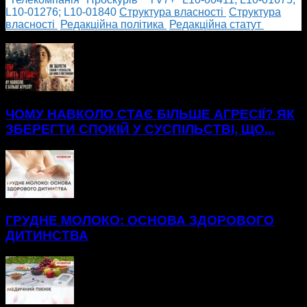
L10-01276; L10-01840
Cтруктура власності
Cтруктура
власності
Редакційна політика
Редакційна статут
БІЛЬШЕ НОВИН
ЧОМУ НАВКОЛО СТАЄ БІЛЬШЕ АГРЕСІЇ? ЯК
ЗБЕРЕГТИ СПОКІЙ У СУСПІЛЬСТВІ, ЩО...
ГРУДНЕ МОЛОКО: ОСНОВА ЗДОРОВОГО
ДИТИНСТВА