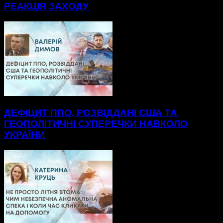
РЕАКЦІЯ ЗАХОДУ
ДЕФІЦИТ ППО, РОЗВІДДАНІ США ТА
ГЕОПОЛІТИЧНІ СУПЕРЕЧКИ НАВКОЛО
УКРАЇНИ