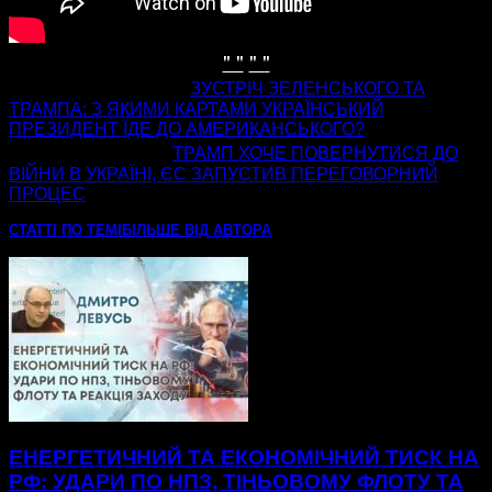
" "
" "
попередня стаття
ЗУСТРІЧ ЗЕЛЕНСЬКОГО ТА
ТРАМПА: З ЯКИМИ КАРТАМИ УКРАЇНСЬКИЙ
ПРЕЗИДЕНТ ЇДЕ ДО АМЕРИКАНСЬКОГО?
наступна стаття
ТРАМП ХОЧЕ ПОВЕРНУТИСЯ ДО
ВІЙНИ В УКРАЇНІ, ЄС ЗАПУСТИВ ПЕРЕГОВОРНИЙ
ПРОЦЕС
СТАТТІ ПО ТЕМІ
БІЛЬШЕ ВІД АВТОРА
ЕНЕРГЕТИЧНИЙ ТА ЕКОНОМІЧНИЙ ТИСК НА
РФ: УДАРИ ПО НПЗ, ТІНЬОВОМУ ФЛОТУ ТА