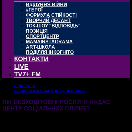
ВІДЛУННЯ ВІЙНИ
#ГЕРОЇ
ФОРМУЛА СТІЙКОСТІ
ТВОРЧИЙ ДЕСАНТ
ТОК-ШОУ “ВІДПОВІДЬ”
ПОЗИЦІЯ
СПОРТЦЕНТР
MAMAINSTAGRAMA
ART-ШКОЛА
ПОДІЛЛЯ ІНКОГНІТО
КОНТАКТИ
LIVE
TV7+ FM
ПРЯМІ ЕФІРИ
ГОЛОВНИЙ ІНФОРМАЦІЙНИЙ ДЕНЬ ОБЛАСТІ
ЯКІ БЕЗКОШТОВНІ ПОСЛУГИ НАДАЄ
ЦЕНТР СОЦІАЛЬНИХ СЛУЖБ?
16.06.2026
135