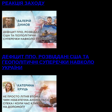
РЕАКЦІЯ ЗАХОДУ
ДЕФІЦИТ ППО, РОЗВІДДАНІ США ТА
ГЕОПОЛІТИЧНІ СУПЕРЕЧКИ НАВКОЛО
УКРАЇНИ