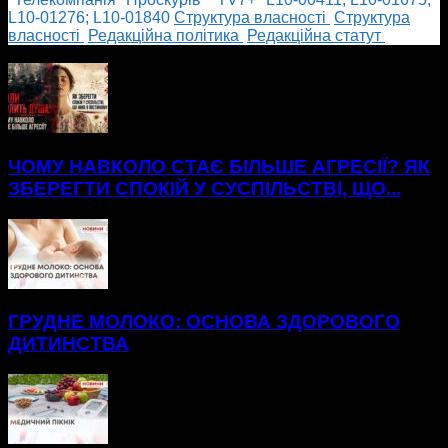
L10-01276; L10-01840
Cтруктура власності
Cтруктура
власності
Редакційна політика
Редакційна статут
БІЛЬШЕ НОВИН
ЧОМУ НАВКОЛО СТАЄ БІЛЬШЕ АГРЕСІЇ? ЯК
ЗБЕРЕГТИ СПОКІЙ У СУСПІЛЬСТВІ, ЩО...
ГРУДНЕ МОЛОКО: ОСНОВА ЗДОРОВОГО
ДИТИНСТВА