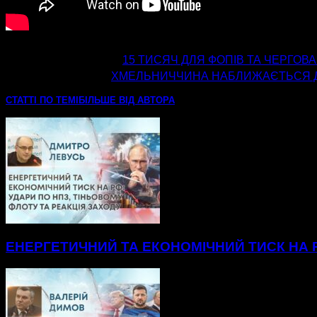
попередня стаття
15 ТИСЯЧ ДЛЯ ФОПІВ ТА ЧЕРГОВА 
наступна стаття
ХМЕЛЬНИЧЧИНА НАБЛИЖАЄТЬСЯ Д
СТАТТІ ПО ТЕМІ
БІЛЬШЕ ВІД АВТОРА
ЕНЕРГЕТИЧНИЙ ТА ЕКОНОМІЧНИЙ ТИСК НА Р