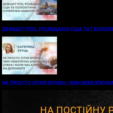
ДЕФІЦИТ ППО, РОЗВІДДАНІ США ТА ГЕОПОЛ
НЕ ПРОСТО ЛІТНЯ ВТОМА: ЧИМ НЕБЕЗПЕЧН