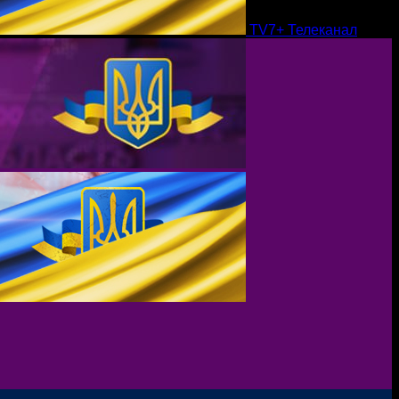
TV7+ Телеканал