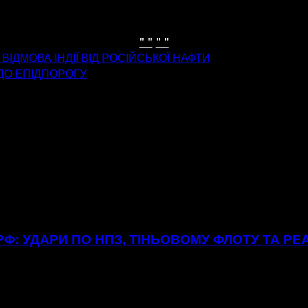
" "
" "
ВІДМОВА ІНДІЇ ВІД РОСІЙСЬКОЇ НАФТИ
О ЕПІДПОРОГУ
Ф: УДАРИ ПО НПЗ, ТІНЬОВОМУ ФЛОТУ ТА РЕ