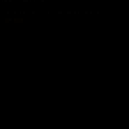
рів, чи посилиться санкційний тиск, як
ації війни.