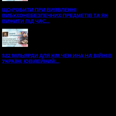
ЩО РОБИТИ ПРИ ВИЯВЛЕННІ
ВИБУХОНЕБЕЗПЕЧНИХ ПРЕДМЕТІВ ТА ЯК
ВИЖИТИ ПІД ЧАС...
$22 МІЛЬЯРДИ ДЛЯ КІМ ЧЕН ИНА НА ВІЙНІ В
УКРАЇНІ, ЮВІЛЕЙНИЙ...