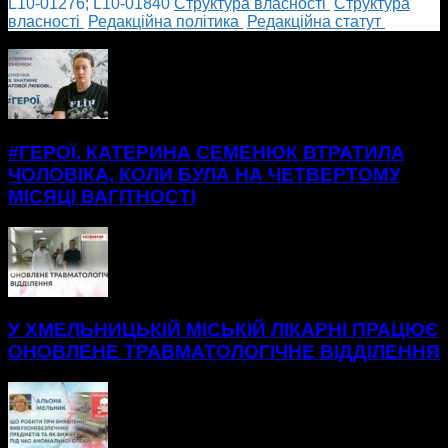
L10-01276; L10-01840
Cтруктура власності
Cтруктура
власності
Редакційна політика
Редакційна статут
БІЛЬШЕ НОВИН
#ГЕРОЇ. КАТЕРИНА СЕМЕНЮК ВТРАТИЛА
ЧОЛОВІКА, КОЛИ БУЛА НА ЧЕТВЕРТОМУ
МІСЯЦІ ВАГІТНОСТІ
У ХМЕЛЬНИЦЬКІЙ МІСЬКІЙ ЛІКАРНІ ПРАЦЮЄ
ОНОВЛЕНЕ ТРАВМАТОЛОГІЧНЕ ВІДДІЛЕННЯ