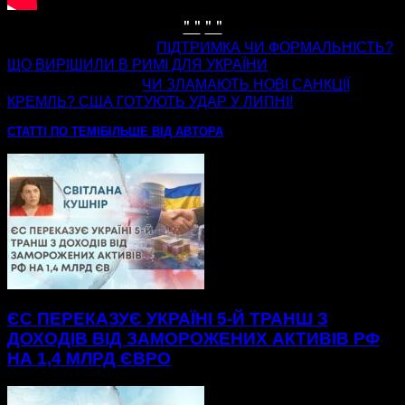
" "
" "
попередня стаття
ПІДТРИМКА ЧИ ФОРМАЛЬНІСТЬ?
ЩО ВИРІШИЛИ В РИМІ ДЛЯ УКРАЇНИ
наступна стаття
ЧИ ЗЛАМАЮТЬ НОВІ САНКЦІЇ
КРЕМЛЬ? США ГОТУЮТЬ УДАР У ЛИПНІ!
СТАТТІ ПО ТЕМІ
БІЛЬШЕ ВІД АВТОРА
ЄС ПЕРЕКАЗУЄ УКРАЇНІ 5-Й ТРАНШ З
ДОХОДІВ ВІД ЗАМОРОЖЕНИХ АКТИВІВ РФ
НА 1,4 МЛРД ЄВРО