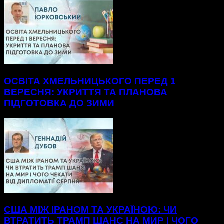
ОСВІТА ХМЕЛЬНИЦЬКОГО ПЕРЕД 1
ВЕРЕСНЯ: УКРИТТЯ ТА ПЛАНОВА
ПІДГОТОВКА ДО ЗИМИ
США МІЖ ІРАНОМ ТА УКРАЇНОЮ: ЧИ
ВТРАТИТЬ ТРАМП ШАНС НА МИР І ЧОГО