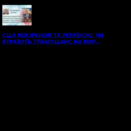
США МІЖ ІРАНОМ ТА УКРАЇНОЮ: ЧИ
ВТРАТИТЬ ТРАМП ШАНС НА МИР...