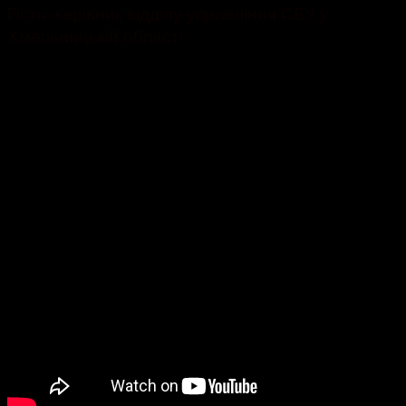
Гість: керівник відділу управління СБУ у
Хмельницькій області.