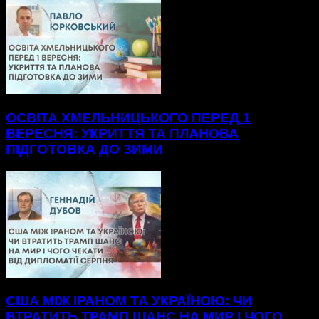
ОСВІТА ХМЕЛЬНИЦЬКОГО ПЕРЕД 1
ВЕРЕСНЯ: УКРИТТЯ ТА ПЛАНОВА
ПІДГОТОВКА ДО ЗИМИ
США МІЖ ІРАНОМ ТА УКРАЇНОЮ: ЧИ
ВТРАТИТЬ ТРАМП ШАНС НА МИР І ЧОГО