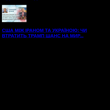
США МІЖ ІРАНОМ ТА УКРАЇНОЮ: ЧИ
ВТРАТИТЬ ТРАМП ШАНС НА МИР...