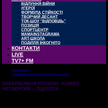
ВІДЛУННЯ ВІЙНИ
#ГЕРОЇ
ФОРМУЛА СТІЙКОСТІ
ТВОРЧИЙ ДЕСАНТ
ТОК-ШОУ “ВІДПОВІДЬ”
ПОЗИЦІЯ
СПОРТЦЕНТР
MAMAINSTAGRAMA
ART-ШКОЛА
ПОДІЛЛЯ ІНКОГНІТО
КОНТАКТИ
LIVE
TV7+ FM
ПРЯМІ ЕФІРИ
ГОЛОВНИЙ ІНФОРМАЦІЙНИЙ ДЕНЬ ОБЛАСТІ
ЗАВЕРБОВАНІ РОСІЄЮ: КОЖЕН
ЧЕТВЕРТИЙ – ПІДЛІТОК
18.07.2025
331