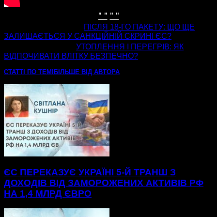
" "
" "
попередня стаття
ПІСЛЯ 18-ГО ПАКЕТУ: ЩО ЩЕ
ЗАЛИШАЄТЬСЯ У САНКЦІЙНІЙ СКРИНІ ЄС?
наступна стаття
УТОПЛЕННЯ І ПЕРЕГРІВ: ЯК
ВІДПОЧИВАТИ ВЛІТКУ БЕЗПЕЧНО?
СТАТТІ ПО ТЕМІ
БІЛЬШЕ ВІД АВТОРА
ЄС ПЕРЕКАЗУЄ УКРАЇНІ 5-Й ТРАНШ З
ДОХОДІВ ВІД ЗАМОРОЖЕНИХ АКТИВІВ РФ
НА 1,4 МЛРД ЄВРО