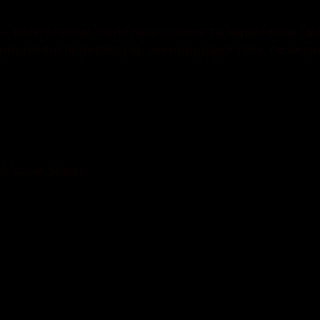
 політологом, політтехнологом та керівником Цен
овлення переговорів, міжнародний тиск, позицію 
ю саме зараз.