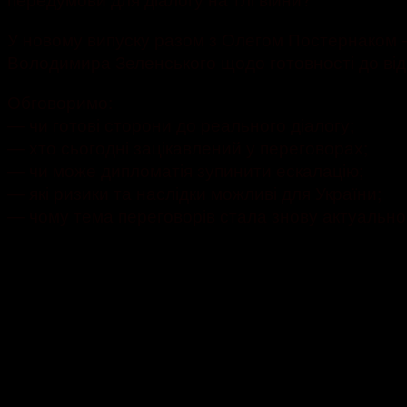
У новому випуску разом з Олегом Постернаком —
Володимира Зеленського щодо готовності до відн
Обговоримо:
— чи готові сторони до реального діалогу;
— хто сьогодні зацікавлений у переговорах;
— чи може дипломатія зупинити ескалацію;
— які ризики та наслідки можливі для України;
— чому тема переговорів стала знову актуально