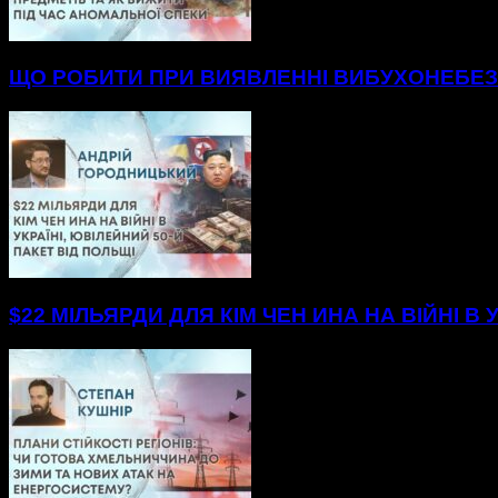
ЩО РОБИТИ ПРИ ВИЯВЛЕННІ ВИБУХОНЕБЕЗП
$22 МІЛЬЯРДИ ДЛЯ КІМ ЧЕН ИНА НА ВІЙНІ В 