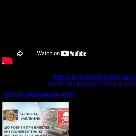
попередня стаття
НОВИЙ ЦИВІЛЬНИЙ КОДЕКС: ЩО 
наступна стаття
СТАРТ НМТ-2026, ПРОГРАМА З НА
СТАТТІ ПО ТЕМІ
БІЛЬШЕ ВІД АВТОРА