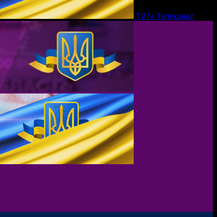
TV7+ Телеканал