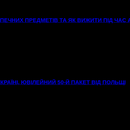
ЕЧНИХ ПРЕДМЕТІВ ТА ЯК ВИЖИТИ ПІД ЧАС
УКРАЇНІ, ЮВІЛЕЙНИЙ 50-Й ПАКЕТ ВІД ПОЛЬЩІ