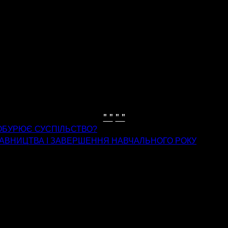
" "
" "
ОБУРЮЄ СУСПІЛЬСТВО?
СТАВНИЦТВА І ЗАВЕРШЕННЯ НАВЧАЛЬНОГО РОКУ