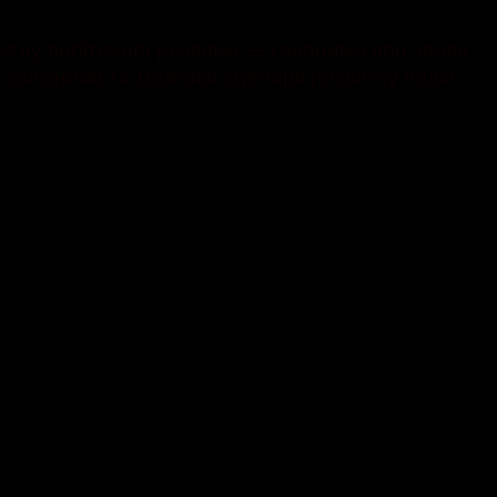
тру політичної розвідки — говоримо про заяви
союзників та можливі сценарії розвитку подій.