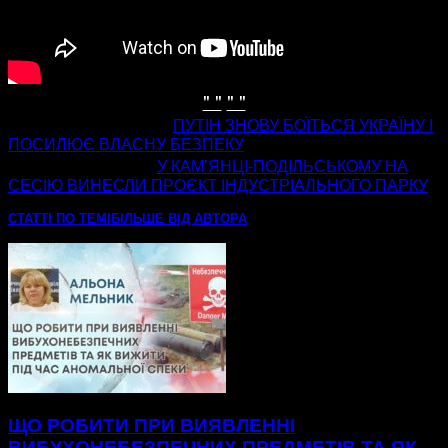
" "
" "
попередня стаття
ПУТІН ЗНОВУ БОЇТЬСЯ УКРАЇНУ І
ПОСИЛЮЄ ВЛАСНУ БЕЗПЕКУ
наступна стаття
У КАМʼЯНЦІ-ПОДІЛЬСЬКОМУ НА
СЕСІЮ ВИНЕСЛИ ПРОЄКТ ІНДУСТРІАЛЬНОГО ПАРКУ
СТАТТІ ПО ТЕМІ
БІЛЬШЕ ВІД АВТОРА
ЩО РОБИТИ ПРИ ВИЯВЛЕННІ
ВИБУХОНЕБЕЗПЕЧНИХ ПРЕДМЕТІВ ТА ЯК