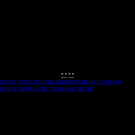
" "
" "
ВОРОЖІ АТАКИ І ГОТОВА ДОМІНУВАТИ НА ПОЛІ БОЮ
НИ В УКРАЇНІ: СВІТ ПОЧИНАЄ ДІЯТИ?