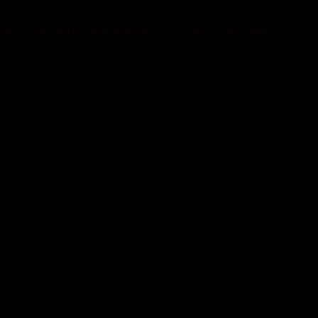
ій геополітичний контекст та перспективи