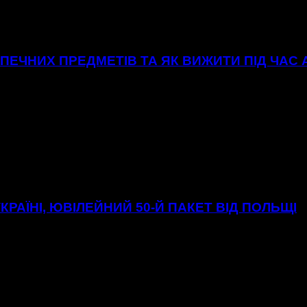
ЕЧНИХ ПРЕДМЕТІВ ТА ЯК ВИЖИТИ ПІД ЧАС
УКРАЇНІ, ЮВІЛЕЙНИЙ 50-Й ПАКЕТ ВІД ПОЛЬЩІ