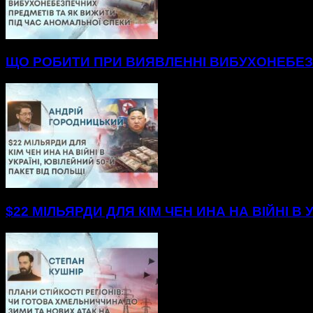
ЩО РОБИТИ ПРИ ВИЯВЛЕННІ ВИБУХОНЕБЕЗП
$22 МІЛЬЯРДИ ДЛЯ КІМ ЧЕН ИНА НА ВІЙНІ В 