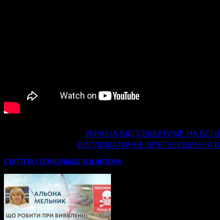
попередня стаття
УКРАЇНА ВІДПОВІДАТИМЕ НА ВСІ 
наступна стаття
ДИПЛОМАТИЧНЕ ВРЕГУЛЮВАННЯ ВІЙ
СТАТТІ ПО ТЕМІ
БІЛЬШЕ ВІД АВТОРА