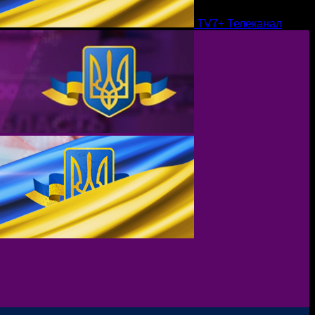
TV7+ Телеканал