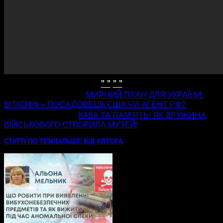
" "
" "
попередня стаття
МИРНИЙ ПЛАН ДЛЯ УКРАЇНИ:
ВІТКОФФ – ПОСАДОВЕЦЬ США ЧИ АГЕНТ РФ?
наступна стаття
КАВА ТА ПАМ’ЯТЬ! ЯК ДРУЖИНА
ВІЙСЬКОВОГО СТВОРИЛА МУЗЕЙ!
СТАТТІ ПО ТЕМІ
БІЛЬШЕ ВІД АВТОРА