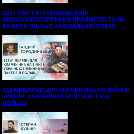
ЩО РОБИТИ ПРИ ВИЯВЛЕННІ
ВИБУХОНЕБЕЗПЕЧНИХ ПРЕДМЕТІВ ТА ЯК
ВИЖИТИ ПІД ЧАС АНОМАЛЬНОЇ СПЕКИ
$22 МІЛЬЯРДИ ДЛЯ КІМ ЧЕН ИНА НА ВІЙНІ В
УКРАЇНІ, ЮВІЛЕЙНИЙ 50-Й ПАКЕТ ВІД
ПОЛЬЩІ