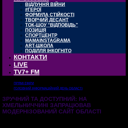
ВІДЛУННЯ ВІЙНИ
#ГЕРОЇ
ФОРМУЛА СТІЙКОСТІ
ТВОРЧИЙ ДЕСАНТ
ТОК-ШОУ “ВІДПОВІДЬ”
ПОЗИЦІЯ
СПОРТЦЕНТР
MAMAINSTAGRAMA
ART-ШКОЛА
ПОДІЛЛЯ ІНКОГНІТО
КОНТАКТИ
LIVE
TV7+ FM
ПРЯМІ ЕФІРИ
ГОЛОВНИЙ ІНФОРМАЦІЙНИЙ ДЕНЬ ОБЛАСТІ
ЗРУЧНИЙ ТА ДОСТУПНИЙ: НА
ХМЕЛЬНИЧЧИНІ ЗАПРАЦЮВАВ
МОДЕРНІЗОВАНИЙ САЙТ ОБЛАСТІ
26.11.2025
265