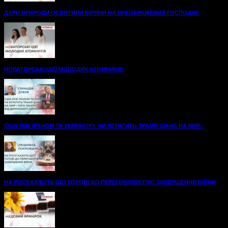
ДАРИ ПРИРОДИ ОСВЯТИЛИ ВІРЯНИ НА ПРЕОБРАЖЕННЯ ГОСПОДНЄ
НОВАТОРСЬКІ ІДЕЇ МОЛОДИХ АТОМНИКІВ
США МІЖ ІРАНОМ ТА УКРАЇНОЮ: ЧИ ВТРАТИТЬ ТРАМП ШАНС НА МИР...
НА РОСІЇ КАЖУТЬ ЩО ГОТОВІ ДО ПЕРЕГОВОРІВ ПРО ЗАВЕРШЕННЯ ВІЙНИ