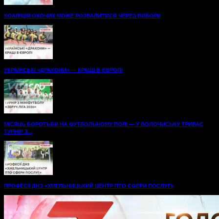
КОАЛІЦІЯ ОХОЧИХ МОЖЕ РОЗВАЛИТИСЯ ЧЕРЕЗ ВИБОРИ
УКРАЇНСЬКІ «ДРАКОНИ» — КРАЩІ В ЄВРОПІ
МІСЯЦЬ БОРОТЬБИ НА ФУТБОЛЬНОМУ ПОЛІ — У ВОЛОЧИСЬКУ ТРИВАЄ
ТУРНІР З...
ПРОФЕСІЇ ДНЗ «ХМЕЛЬНИЦЬКИЙ ЦЕНТР ПТО СФЕРИ ПОСЛУГ»