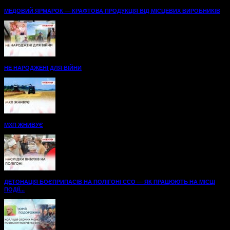
МЕДОВИЙ ЯРМАРОК — КРАФТОВА ПРОДУКЦІЯ ВІД МІСЦЕВИХ ВИРОБНИКІВ
НЕ НАРОДЖЕНІ ДЛЯ ВІЙНИ
МХП ЖНИВУЄ
ДЕТОНАЦІЯ БОЄПРИПАСІВ НА ПОЛІГОНІ ССО — ЯК ПРАЦЮЮТЬ НА МІСЦІ
ПОДІЇ...