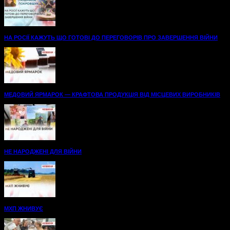
НА РОСІЇ КАЖУТЬ ЩО ГОТОВІ ДО ПЕРЕГОВОРІВ ПРО ЗАВЕРШЕННЯ ВІЙНИ
МЕДОВИЙ ЯРМАРОК — КРАФТОВА ПРОДУКЦІЯ ВІД МІСЦЕВИХ ВИРОБНИКІВ
НЕ НАРОДЖЕНІ ДЛЯ ВІЙНИ
МХП ЖНИВУЄ