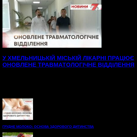
У ХМЕЛЬНИЦЬКІЙ МІСЬКІЙ ЛІКАРНІ ПРАЦЮЄ
ОНОВЛЕНЕ ТРАВМАТОЛОГІЧНЕ ВІДДІЛЕННЯ
Нові, просторі палати до послуг пацієнтів
травматологічного відділення Хмельницької міської
лікарні.48 нових ліжок, вбиральні — усе для максимального
комфорту на шляху до одужання. А...
ГРУДНЕ МОЛОКО: ОСНОВА ЗДОРОВОГО ДИТИНСТВА