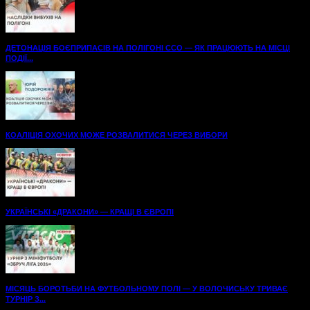
ДЕТОНАЦІЯ БОЄПРИПАСІВ НА ПОЛІГОНІ ССО — ЯК ПРАЦЮЮТЬ НА МІСЦІ
ПОДІЇ...
КОАЛІЦІЯ ОХОЧИХ МОЖЕ РОЗВАЛИТИСЯ ЧЕРЕЗ ВИБОРИ
УКРАЇНСЬКІ «ДРАКОНИ» — КРАЩІ В ЄВРОПІ
МІСЯЦЬ БОРОТЬБИ НА ФУТБОЛЬНОМУ ПОЛІ — У ВОЛОЧИСЬКУ ТРИВАЄ
ТУРНІР З...