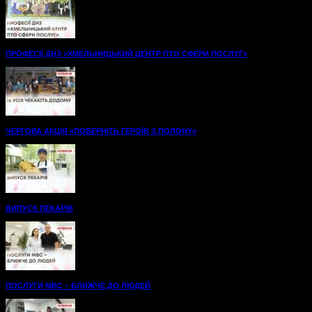
ПРОФЕСІЇ ДНЗ «ХМЕЛЬНИЦЬКИЙ ЦЕНТР ПТО СФЕРИ ПОСЛУГ»
ЧЕРГОВА АКЦІЯ «ПОВЕРНІТЬ ГЕРОЇВ З ПОЛОНУ»
ВИПУСК ПЕКАРІВ
ПОСЛУГИ МВС – БЛИЖЧЕ ДО ЛЮДЕЙ