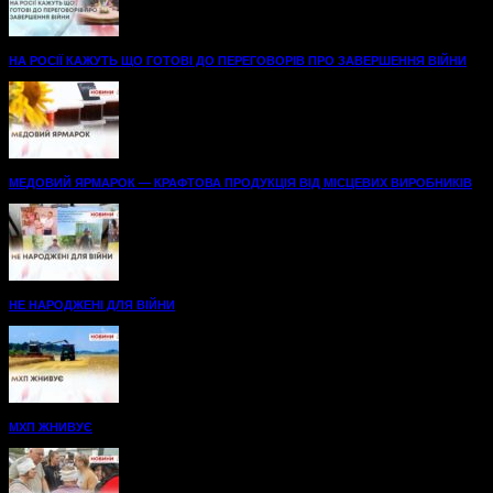
НА РОСІЇ КАЖУТЬ ЩО ГОТОВІ ДО ПЕРЕГОВОРІВ ПРО ЗАВЕРШЕННЯ ВІЙНИ
МЕДОВИЙ ЯРМАРОК — КРАФТОВА ПРОДУКЦІЯ ВІД МІСЦЕВИХ ВИРОБНИКІВ
НЕ НАРОДЖЕНІ ДЛЯ ВІЙНИ
МХП ЖНИВУЄ