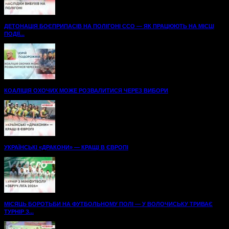
ДЕТОНАЦІЯ БОЄПРИПАСІВ НА ПОЛІГОНІ ССО — ЯК ПРАЦЮЮТЬ НА МІСЦІ
ПОДІЇ...
КОАЛІЦІЯ ОХОЧИХ МОЖЕ РОЗВАЛИТИСЯ ЧЕРЕЗ ВИБОРИ
УКРАЇНСЬКІ «ДРАКОНИ» — КРАЩІ В ЄВРОПІ
МІСЯЦЬ БОРОТЬБИ НА ФУТБОЛЬНОМУ ПОЛІ — У ВОЛОЧИСЬКУ ТРИВАЄ
ТУРНІР З...