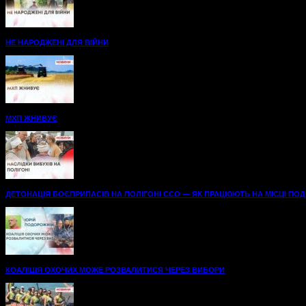
НЕ НАРОДЖЕНІ ДЛЯ ВІЙНИ
МХП ЖНИВУЄ
ДЕТОНАЦІЯ БОЄПРИПАСІВ НА ПОЛІГОНІ ССО — ЯК ПРАЦЮЮТЬ НА МІСЦІ ПОДІЇ
КОАЛІЦІЯ ОХОЧИХ МОЖЕ РОЗВАЛИТИСЯ ЧЕРЕЗ ВИБОРИ