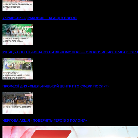
УКРАЇНСЬКІ «ДРАКОНИ» — КРАЩІ В ЄВРОПІ
МІСЯЦЬ БОРОТЬБИ НА ФУТБОЛЬНОМУ ПОЛІ — У ВОЛОЧИСЬКУ ТРИВАЄ ТУРНІР
ПРОФЕСІЇ ДНЗ «ХМЕЛЬНИЦЬКИЙ ЦЕНТР ПТО СФЕРИ ПОСЛУГ»
ЧЕРГОВА АКЦІЯ «ПОВЕРНІТЬ ГЕРОЇВ З ПОЛОНУ»