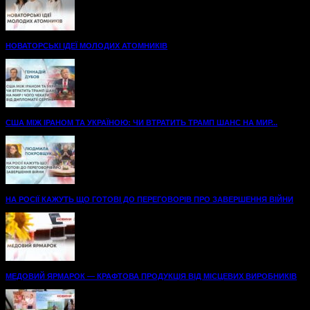
НОВАТОРСЬКІ ІДЕЇ МОЛОДИХ АТОМНИКІВ
США МІЖ ІРАНОМ ТА УКРАЇНОЮ: ЧИ ВТРАТИТЬ ТРАМП ШАНС НА МИР...
НА РОСІЇ КАЖУТЬ ЩО ГОТОВІ ДО ПЕРЕГОВОРІВ ПРО ЗАВЕРШЕННЯ ВІЙНИ
МЕДОВИЙ ЯРМАРОК — КРАФТОВА ПРОДУКЦІЯ ВІД МІСЦЕВИХ ВИРОБНИКІВ