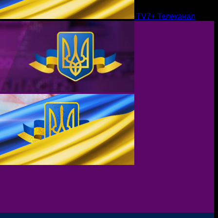
TV7+ Телеканал