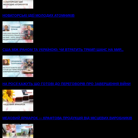
НОВАТОРСЬКІ ІДЕЇ МОЛОДИХ АТОМНИКІВ
США МІЖ ІРАНОМ ТА УКРАЇНОЮ: ЧИ ВТРАТИТЬ ТРАМП ШАНС НА МИР...
НА РОСІЇ КАЖУТЬ ЩО ГОТОВІ ДО ПЕРЕГОВОРІВ ПРО ЗАВЕРШЕННЯ ВІЙНИ
МЕДОВИЙ ЯРМАРОК — КРАФТОВА ПРОДУКЦІЯ ВІД МІСЦЕВИХ ВИРОБНИКІВ