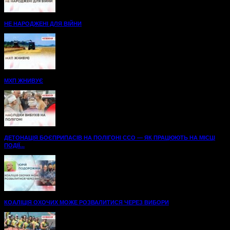
НЕ НАРОДЖЕНІ ДЛЯ ВІЙНИ
МХП ЖНИВУЄ
ДЕТОНАЦІЯ БОЄПРИПАСІВ НА ПОЛІГОНІ ССО — ЯК ПРАЦЮЮТЬ НА МІСЦІ
ПОДІЇ...
КОАЛІЦІЯ ОХОЧИХ МОЖЕ РОЗВАЛИТИСЯ ЧЕРЕЗ ВИБОРИ