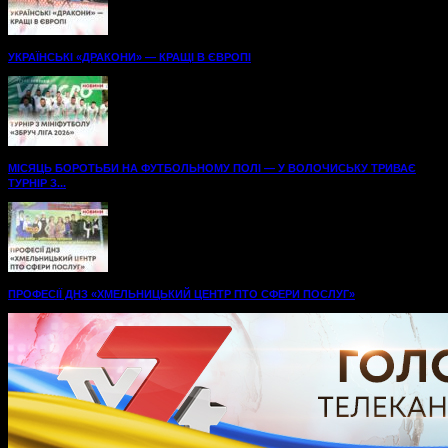
УКРАЇНСЬКІ «ДРАКОНИ» — КРАЩІ В ЄВРОПІ
МІСЯЦЬ БОРОТЬБИ НА ФУТБОЛЬНОМУ ПОЛІ — У ВОЛОЧИСЬКУ ТРИВАЄ
ТУРНІР З...
ПРОФЕСІЇ ДНЗ «ХМЕЛЬНИЦЬКИЙ ЦЕНТР ПТО СФЕРИ ПОСЛУГ»