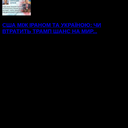
США МІЖ ІРАНОМ ТА УКРАЇНОЮ: ЧИ
ВТРАТИТЬ ТРАМП ШАНС НА МИР...