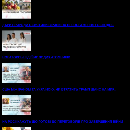
ДАРИ ПРИРОДИ ОСВЯТИЛИ ВІРЯНИ НА ПРЕОБРАЖЕННЯ ГОСПОДНЄ
НОВАТОРСЬКІ ІДЕЇ МОЛОДИХ АТОМНИКІВ
США МІЖ ІРАНОМ ТА УКРАЇНОЮ: ЧИ ВТРАТИТЬ ТРАМП ШАНС НА МИР...
НА РОСІЇ КАЖУТЬ ЩО ГОТОВІ ДО ПЕРЕГОВОРІВ ПРО ЗАВЕРШЕННЯ ВІЙНИ