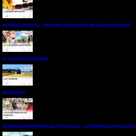
МЕДОВИЙ ЯРМАРОК — КРАФТОВА ПРОДУКЦІЯ ВІД МІСЦЕВИХ ВИРОБНИКІВ
НЕ НАРОДЖЕНІ ДЛЯ ВІЙНИ
МХП ЖНИВУЄ
ДЕТОНАЦІЯ БОЄПРИПАСІВ НА ПОЛІГОНІ ССО — ЯК ПРАЦЮЮТЬ НА МІСЦІ ПОДІЇ