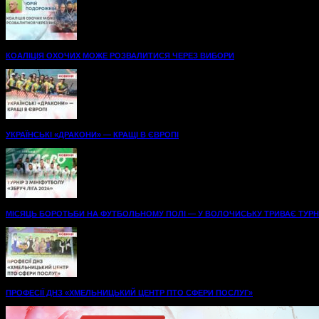
КОАЛІЦІЯ ОХОЧИХ МОЖЕ РОЗВАЛИТИСЯ ЧЕРЕЗ ВИБОРИ
УКРАЇНСЬКІ «ДРАКОНИ» — КРАЩІ В ЄВРОПІ
МІСЯЦЬ БОРОТЬБИ НА ФУТБОЛЬНОМУ ПОЛІ — У ВОЛОЧИСЬКУ ТРИВАЄ ТУРНІР
ПРОФЕСІЇ ДНЗ «ХМЕЛЬНИЦЬКИЙ ЦЕНТР ПТО СФЕРИ ПОСЛУГ»