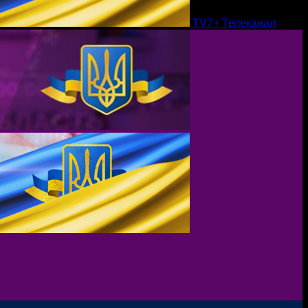
TV7+ Телеканал