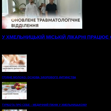
У ХМЕЛЬНИЦЬКІЙ МІСЬКІЙ ЛІКАРНІ ПРАЦЮЄ
Нові, просторі палати до послуг пацієнтів травматологічног
одужання. А...
ГРУДНЕ МОЛОКО: ОСНОВА ЗДОРОВОГО ДИТИНСТВА
ТУРБОТА ПРО СЕБЕ – МЕДИЧНИЙ ПІКНІК У ХМЕЛЬНИЦЬКОМУ