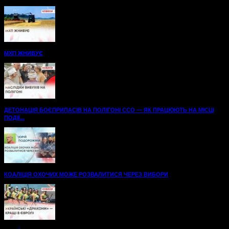
МХП ЖНИВУЄ
ДЕТОНАЦІЯ БОЄПРИПАСІВ НА ПОЛІГОНІ ССО — ЯК ПРАЦЮЮТЬ НА МІСЦІ
ПОДІЇ...
КОАЛІЦІЯ ОХОЧИХ МОЖЕ РОЗВАЛИТИСЯ ЧЕРЕЗ ВИБОРИ