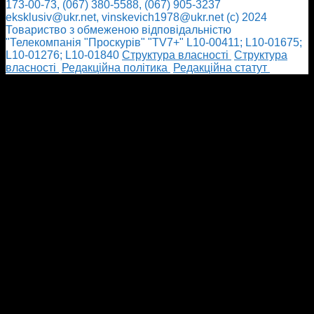
173-00-73, (067) 380-5588, (067) 905-3237
eksklusiv@ukr.net, vinskevich1978@ukr.net (с) 2024
Товариство з обмеженою відповідальністю
"Телекомпанія "Проскурів" "TV7+" L10-00411; L10-01675;
L10-01276; L10-01840
Cтруктура власності
Cтруктура
власності
Редакційна політика
Редакційна статут