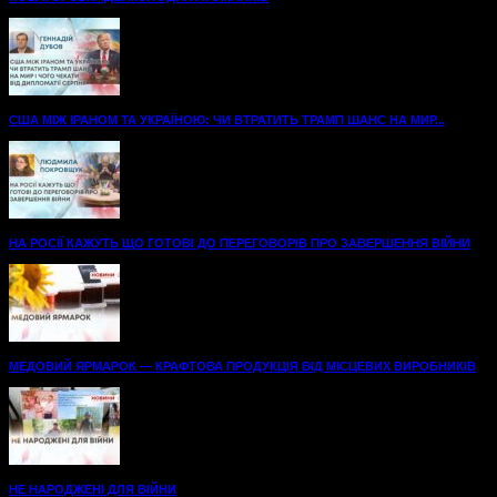
США МІЖ ІРАНОМ ТА УКРАЇНОЮ: ЧИ ВТРАТИТЬ ТРАМП ШАНС НА МИР...
НА РОСІЇ КАЖУТЬ ЩО ГОТОВІ ДО ПЕРЕГОВОРІВ ПРО ЗАВЕРШЕННЯ ВІЙНИ
МЕДОВИЙ ЯРМАРОК — КРАФТОВА ПРОДУКЦІЯ ВІД МІСЦЕВИХ ВИРОБНИКІВ
НЕ НАРОДЖЕНІ ДЛЯ ВІЙНИ