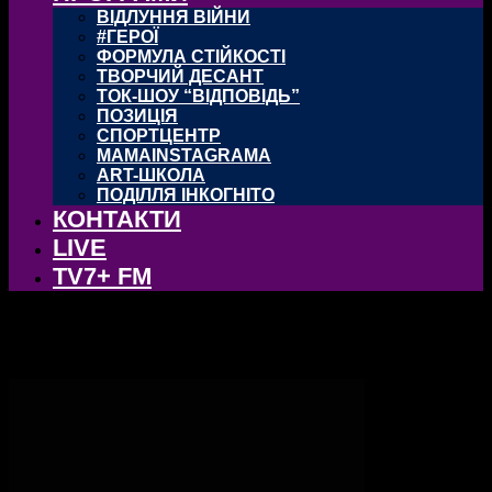
ВІДЛУННЯ ВІЙНИ
#ГЕРОЇ
ФОРМУЛА СТІЙКОСТІ
ТВОРЧИЙ ДЕСАНТ
ТОК-ШОУ “ВІДПОВІДЬ”
ПОЗИЦІЯ
СПОРТЦЕНТР
MAMAINSTAGRAMA
ART-ШКОЛА
ПОДІЛЛЯ ІНКОГНІТО
КОНТАКТИ
LIVE
TV7+ FM
тег: Постачальник