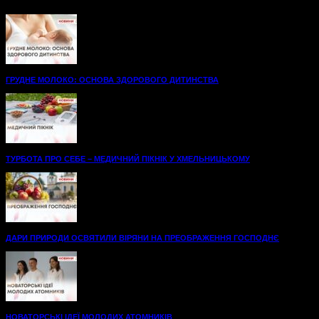
комфорту на шляху до одужання. А...
ГРУДНЕ МОЛОКО: ОСНОВА ЗДОРОВОГО ДИТИНСТВА
ТУРБОТА ПРО СЕБЕ – МЕДИЧНИЙ ПІКНІК У ХМЕЛЬНИЦЬКОМУ
ДАРИ ПРИРОДИ ОСВЯТИЛИ ВІРЯНИ НА ПРЕОБРАЖЕННЯ ГОСПОДНЄ
НОВАТОРСЬКІ ІДЕЇ МОЛОДИХ АТОМНИКІВ