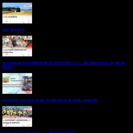
МХП ЖНИВУЄ
ДЕТОНАЦІЯ БОЄПРИПАСІВ НА ПОЛІГОНІ ССО — ЯК ПРАЦЮЮТЬ НА МІСЦІ
ПОДІЇ...
КОАЛІЦІЯ ОХОЧИХ МОЖЕ РОЗВАЛИТИСЯ ЧЕРЕЗ ВИБОРИ