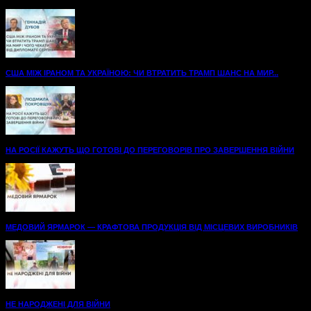
США МІЖ ІРАНОМ ТА УКРАЇНОЮ: ЧИ ВТРАТИТЬ ТРАМП ШАНС НА МИР...
НА РОСІЇ КАЖУТЬ ЩО ГОТОВІ ДО ПЕРЕГОВОРІВ ПРО ЗАВЕРШЕННЯ ВІЙНИ
МЕДОВИЙ ЯРМАРОК — КРАФТОВА ПРОДУКЦІЯ ВІД МІСЦЕВИХ ВИРОБНИКІВ
НЕ НАРОДЖЕНІ ДЛЯ ВІЙНИ