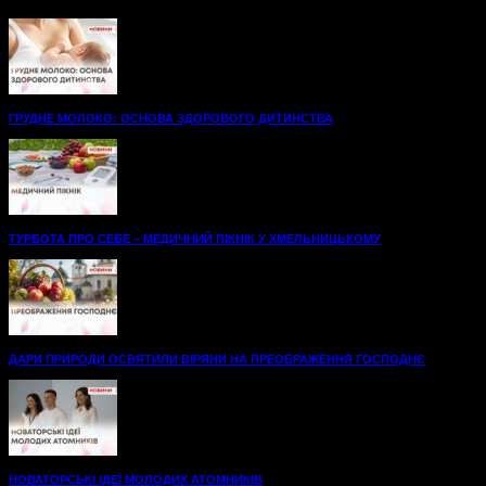
комфорту на шляху до одужання. А...
ГРУДНЕ МОЛОКО: ОСНОВА ЗДОРОВОГО ДИТИНСТВА
ТУРБОТА ПРО СЕБЕ – МЕДИЧНИЙ ПІКНІК У ХМЕЛЬНИЦЬКОМУ
ДАРИ ПРИРОДИ ОСВЯТИЛИ ВІРЯНИ НА ПРЕОБРАЖЕННЯ ГОСПОДНЄ
НОВАТОРСЬКІ ІДЕЇ МОЛОДИХ АТОМНИКІВ