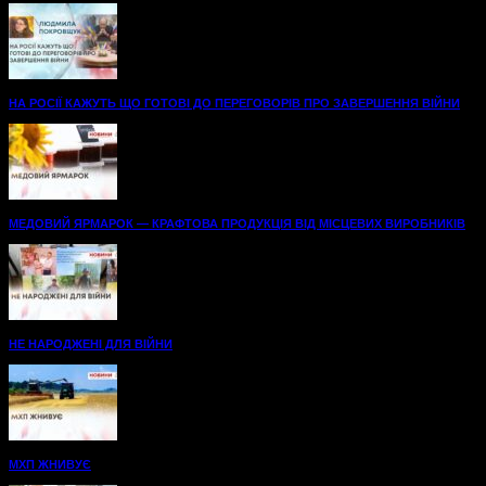
НА РОСІЇ КАЖУТЬ ЩО ГОТОВІ ДО ПЕРЕГОВОРІВ ПРО ЗАВЕРШЕННЯ ВІЙНИ
МЕДОВИЙ ЯРМАРОК — КРАФТОВА ПРОДУКЦІЯ ВІД МІСЦЕВИХ ВИРОБНИКІВ
НЕ НАРОДЖЕНІ ДЛЯ ВІЙНИ
МХП ЖНИВУЄ