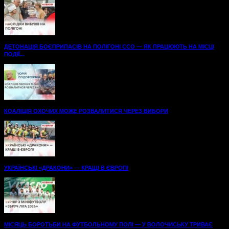
ДЕТОНАЦІЯ БОЄПРИПАСІВ НА ПОЛІГОНІ ССО — ЯК ПРАЦЮЮТЬ НА МІСЦІ
ПОДІЇ...
КОАЛІЦІЯ ОХОЧИХ МОЖЕ РОЗВАЛИТИСЯ ЧЕРЕЗ ВИБОРИ
УКРАЇНСЬКІ «ДРАКОНИ» — КРАЩІ В ЄВРОПІ
МІСЯЦЬ БОРОТЬБИ НА ФУТБОЛЬНОМУ ПОЛІ — У ВОЛОЧИСЬКУ ТРИВАЄ