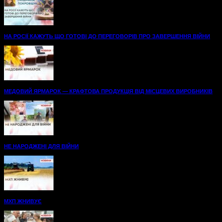
НА РОСІЇ КАЖУТЬ ЩО ГОТОВІ ДО ПЕРЕГОВОРІВ ПРО ЗАВЕРШЕННЯ ВІЙНИ
МЕДОВИЙ ЯРМАРОК — КРАФТОВА ПРОДУКЦІЯ ВІД МІСЦЕВИХ ВИРОБНИКІВ
НЕ НАРОДЖЕНІ ДЛЯ ВІЙНИ
МХП ЖНИВУЄ