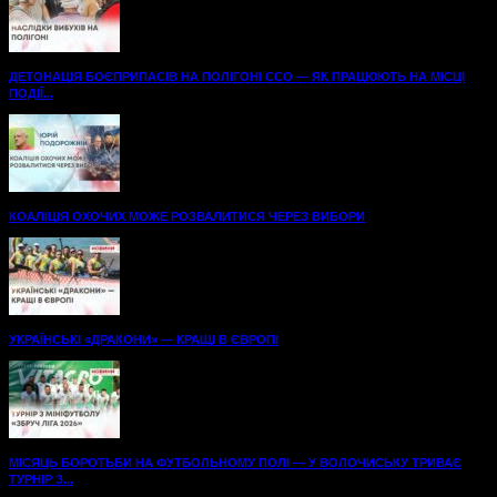
ДЕТОНАЦІЯ БОЄПРИПАСІВ НА ПОЛІГОНІ ССО — ЯК ПРАЦЮЮТЬ НА МІСЦІ
ПОДІЇ...
КОАЛІЦІЯ ОХОЧИХ МОЖЕ РОЗВАЛИТИСЯ ЧЕРЕЗ ВИБОРИ
УКРАЇНСЬКІ «ДРАКОНИ» — КРАЩІ В ЄВРОПІ
МІСЯЦЬ БОРОТЬБИ НА ФУТБОЛЬНОМУ ПОЛІ — У ВОЛОЧИСЬКУ ТРИВАЄ
ТУРНІР З...