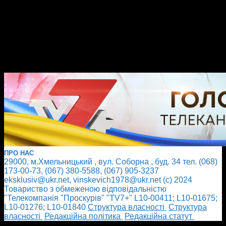
ПРО НАС
29000, м.Хмельницький , вул. Соборна , буд. 34 тел. (068)
173-00-73, (067) 380-5588, (067) 905-3237
eksklusiv@ukr.net, vinskevich1978@ukr.net (с) 2024
Товариство з обмеженою відповідальністю
"Телекомпанія "Проскурів" "TV7+" L10-00411; L10-01675;
L10-01276; L10-01840
Cтруктура власності
Cтруктура
власності
Редакційна політика
Редакційна статут
БІЛЬШЕ НОВИН