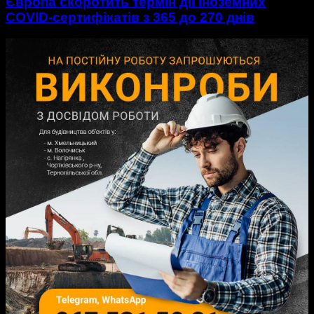
Європа скоротить термін дії іноземних
COVID-сертифікатів з 365 до 270 днів