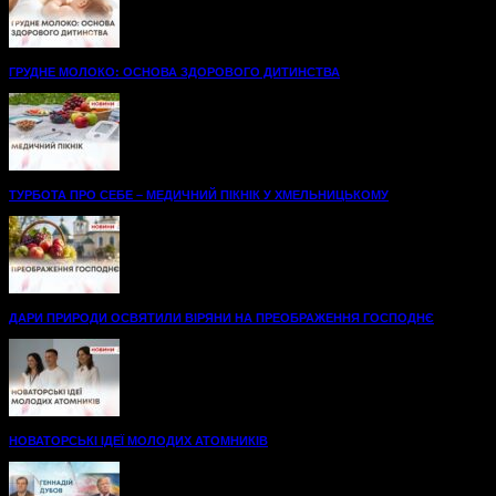
ГРУДНЕ МОЛОКО: ОСНОВА ЗДОРОВОГО ДИТИНСТВА
ТУРБОТА ПРО СЕБЕ – МЕДИЧНИЙ ПІКНІК У ХМЕЛЬНИЦЬКОМУ
ДАРИ ПРИРОДИ ОСВЯТИЛИ ВІРЯНИ НА ПРЕОБРАЖЕННЯ ГОСПОДНЄ
НОВАТОРСЬКІ ІДЕЇ МОЛОДИХ АТОМНИКІВ