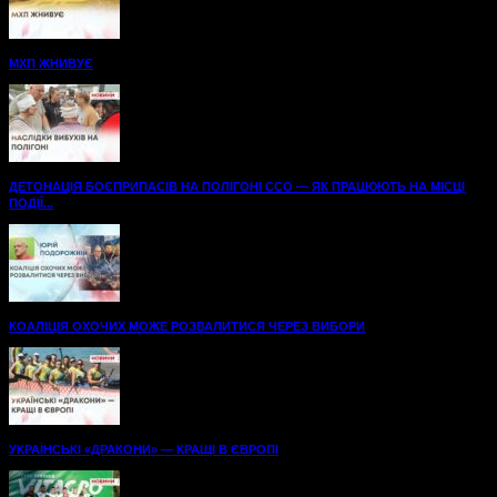
МХП ЖНИВУЄ
ДЕТОНАЦІЯ БОЄПРИПАСІВ НА ПОЛІГОНІ ССО — ЯК ПРАЦЮЮТЬ НА МІСЦІ
ПОДІЇ...
КОАЛІЦІЯ ОХОЧИХ МОЖЕ РОЗВАЛИТИСЯ ЧЕРЕЗ ВИБОРИ
УКРАЇНСЬКІ «ДРАКОНИ» — КРАЩІ В ЄВРОПІ