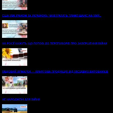
США МІЖ ІРАНОМ ТА УКРАЇНОЮ: ЧИ ВТРАТИТЬ ТРАМП ШАНС НА МИР...
НА РОСІЇ КАЖУТЬ ЩО ГОТОВІ ДО ПЕРЕГОВОРІВ ПРО ЗАВЕРШЕННЯ ВІЙНИ
МЕДОВИЙ ЯРМАРОК — КРАФТОВА ПРОДУКЦІЯ ВІД МІСЦЕВИХ ВИРОБНИКІВ
НЕ НАРОДЖЕНІ ДЛЯ ВІЙНИ