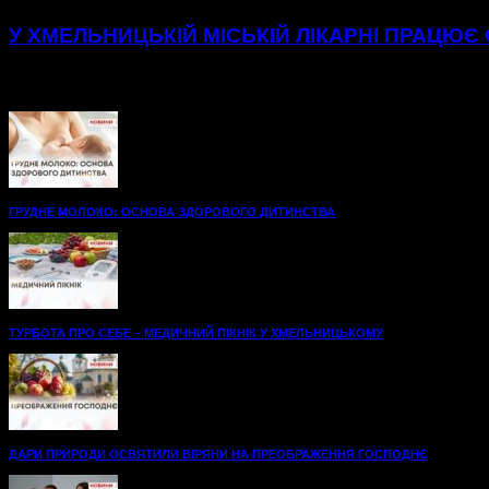
У ХМЕЛЬНИЦЬКІЙ МІСЬКІЙ ЛІКАРНІ ПРАЦЮЄ
Нові, просторі палати до послуг пацієнтів травматологічног
одужання. А...
ГРУДНЕ МОЛОКО: ОСНОВА ЗДОРОВОГО ДИТИНСТВА
ТУРБОТА ПРО СЕБЕ – МЕДИЧНИЙ ПІКНІК У ХМЕЛЬНИЦЬКОМУ
ДАРИ ПРИРОДИ ОСВЯТИЛИ ВІРЯНИ НА ПРЕОБРАЖЕННЯ ГОСПОДНЄ