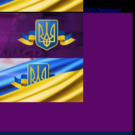
TV7+ Телеканал