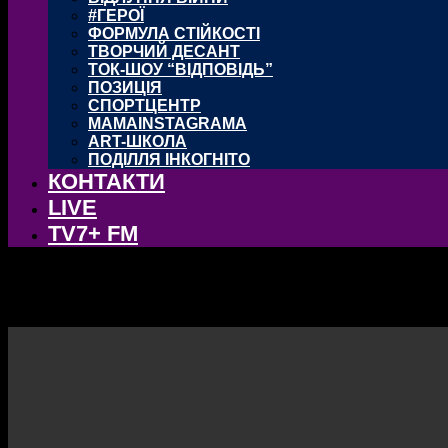
#ГЕРОЇ
ФОРМУЛА СТІЙКОСТІ
ТВОРЧИЙ ДЕСАНТ
ТОК-ШОУ “ВІДПОВІДЬ”
ПОЗИЦІЯ
СПОРТЦЕНТР
MAMAINSTAGRAMA
ART-ШКОЛА
ПОДІЛЛЯ ІНКОГНІТО
КОНТАКТИ
LIVE
TV7+ FM
ТЕСТ кам