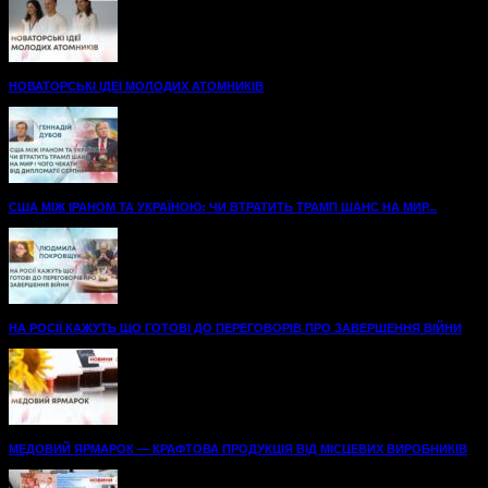
НОВАТОРСЬКІ ІДЕЇ МОЛОДИХ АТОМНИКІВ
США МІЖ ІРАНОМ ТА УКРАЇНОЮ: ЧИ ВТРАТИТЬ ТРАМП ШАНС НА МИР...
НА РОСІЇ КАЖУТЬ ЩО ГОТОВІ ДО ПЕРЕГОВОРІВ ПРО ЗАВЕРШЕННЯ ВІЙНИ
МЕДОВИЙ ЯРМАРОК — КРАФТОВА ПРОДУКЦІЯ ВІД МІСЦЕВИХ ВИРОБНИКІВ