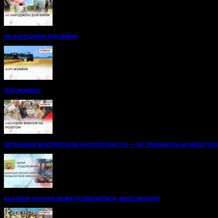
НЕ НАРОДЖЕНІ ДЛЯ ВІЙНИ
МХП ЖНИВУЄ
ДЕТОНАЦІЯ БОЄПРИПАСІВ НА ПОЛІГОНІ ССО — ЯК ПРАЦЮЮТЬ НА МІСЦІ ПОДІЇ
КОАЛІЦІЯ ОХОЧИХ МОЖЕ РОЗВАЛИТИСЯ ЧЕРЕЗ ВИБОРИ