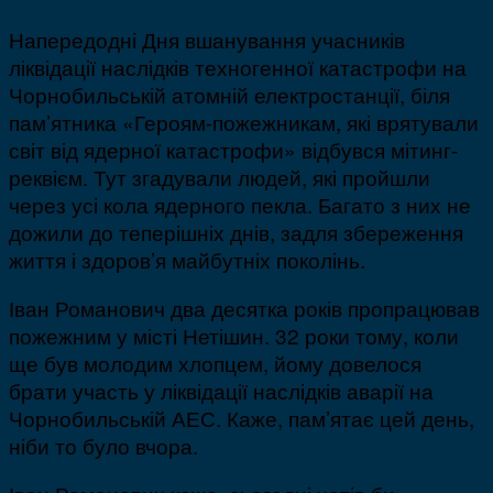
Напередодні Дня вшанування учасників
ліквідації наслідків техногенної катастрофи на
Чорнобильській атомній електростанції, біля
пам’ятника «Героям-пожежникам, які врятували
світ від ядерної катастрофи» відбувся мітинг-
реквієм. Тут згадували людей, які пройшли
через усі кола ядерного пекла. Багато з них не
дожили до теперішніх днів, задля збереження
життя і здоров’я майбутніх поколінь.
Іван Романович два десятка років пропрацював
пожежним у місті Нетішин. 32 роки тому, коли
ще був молодим хлопцем, йому довелося
брати участь у ліквідації наслідків аварії на
Чорнобильській АЕС. Каже, пам’ятає цей день,
ніби то було вчора.