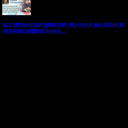
$22 МІЛЬЯРДИ ДЛЯ КІМ ЧЕН ИНА НА ВІЙНІ В
УКРАЇНІ, ЮВІЛЕЙНИЙ...