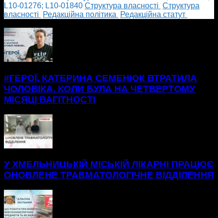
L10-01276; L10-01840
Cтруктура власності
Cтруктура
власності
Редакційна політика
Редакційна статут
БІЛЬШЕ НОВИН
#ГЕРОЇ. КАТЕРИНА СЕМЕНЮК ВТРАТИЛА
ЧОЛОВІКА, КОЛИ БУЛА НА ЧЕТВЕРТОМУ
МІСЯЦІ ВАГІТНОСТІ
У ХМЕЛЬНИЦЬКІЙ МІСЬКІЙ ЛІКАРНІ ПРАЦЮЄ
ОНОВЛЕНЕ ТРАВМАТОЛОГІЧНЕ ВІДДІЛЕННЯ