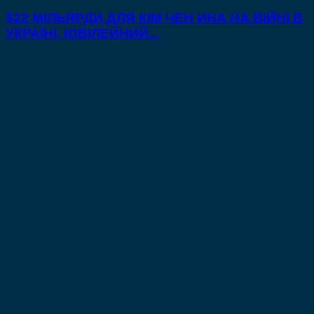
$22 МІЛЬЯРДИ ДЛЯ КІМ ЧЕН ИНА НА ВІЙНІ В
УКРАЇНІ, ЮВІЛЕЙНИЙ...