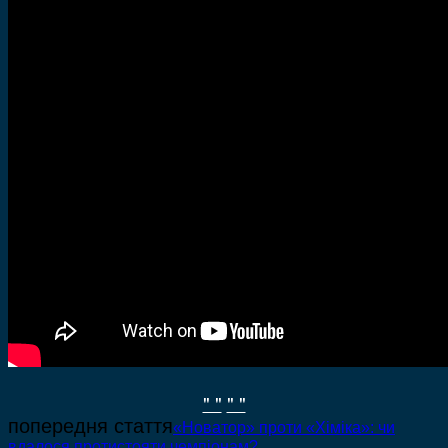
" "
" "
попередня стаття
«Новатор» проти «Хіміка»: чи
вдалося протистояти чемпіонам?