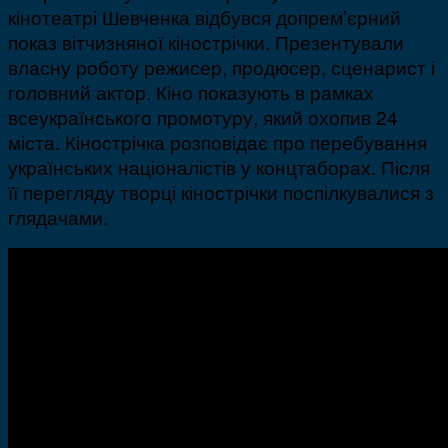
кінотеатрі Шевченка відбувся допрем’єрний
показ вітчизняної кінострічки. Презентували
власну роботу режисер, продюсер, сценарист і
головний актор. Кіно показують в рамках
всеукраїнського промотуру, який охопив 24
міста. Кінострічка розповідає про перебування
українських націоналістів у концтаборах. Після
її перегляду творці кінострічки поспілкувалися з
глядачами.