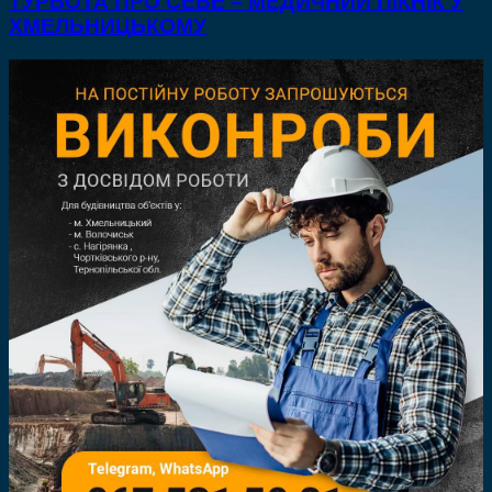
ТУРБОТА ПРО СЕБЕ – МЕДИЧНИЙ ПІКНІК У
ХМЕЛЬНИЦЬКОМУ