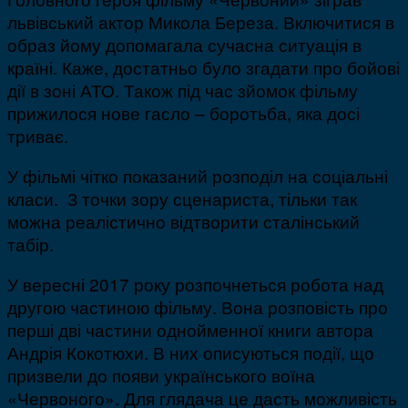
львівський актор Микола Береза. Включитися в
образ йому допомагала сучасна ситуація в
країні. Каже, достатньо було згадати про бойові
дії в зоні АТО. Також під час зйомок фільму
прижилося нове гасло – боротьба, яка досі
триває.
У фільмі чітко показаний розподіл на соціальні
класи. З точки зору сценариста, тільки так
можна реалістично відтворити сталінський
табір.
У вересні 2017 року розпочнеться робота над
другою частиною фільму. Вона розповість про
перші дві частини однойменної книги автора
Андрія Кокотюхи. В них описуються події, що
призвели до появи українського воїна
«Червоного». Для глядача це дасть можливість