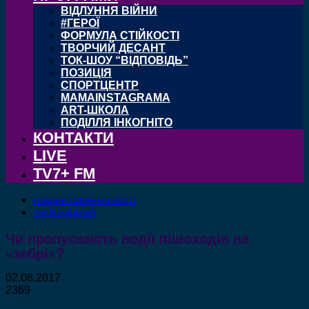
ВІДЛУННЯ ВІЙНИ
#ГЕРОЇ
ФОРМУЛА СТІЙКОСТІ
ТВОРЧИЙ ДЕСАНТ
ТОК-ШОУ “ВІДПОВІДЬ”
ПОЗИЦІЯ
СПОРТЦЕНТР
MAMAINSTAGRAMA
ART-ШКОЛА
ПОДІЛЛЯ ІНКОГНІТО
КОНТАКТИ
LIVE
TV7+ FM
НОВИНИ ХМЕЛЬНИЦЬКОГО
ХМЕЛЬНИЦЬКИЙ
Чи пропускають водії пішоходів на
«зебрі»?
02.08.2017
2369