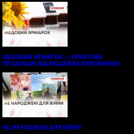
МЕДОВИЙ ЯРМАРОК — КРАФТОВА
ПРОДУКЦІЯ ВІД МІСЦЕВИХ ВИРОБНИКІВ
НЕ НАРОДЖЕНІ ДЛЯ ВІЙНИ