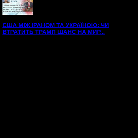
США МІЖ ІРАНОМ ТА УКРАЇНОЮ: ЧИ
ВТРАТИТЬ ТРАМП ШАНС НА МИР...