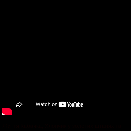
Життя Кабачка, Хлопчик у золотих штанях та